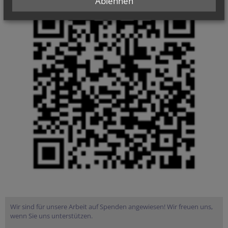
Ablehnen
Wir sind für unsere Arbeit auf Spenden angewiesen! Wir freuen uns,
wenn Sie uns unterstützen.