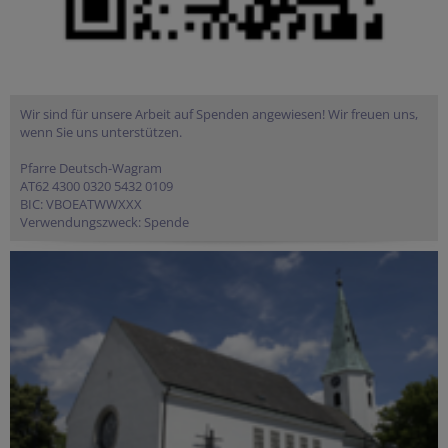
Wir sind für unsere Arbeit auf Spenden angewiesen! Wir freuen uns,
wenn Sie uns unterstützen.
Pfarre Deutsch-Wagram
AT62 4300 0320 5432 0109
BIC: VBOEATWWXXX
Verwendungszweck: Spende