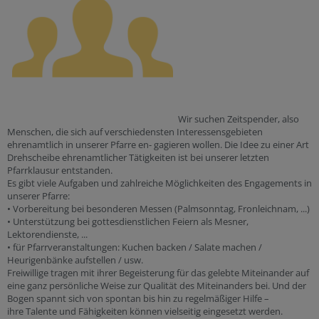
Wir suchen Zeitspender, also
Menschen, die sich auf verschiedensten Interessensgebieten
ehrenamtlich in unserer Pfarre en- gagieren wollen. Die Idee zu einer Art
Drehscheibe ehrenamtlicher Tätigkeiten ist bei unserer letzten
Pfarrklausur entstanden.
Es gibt viele Aufgaben und zahlreiche Möglichkeiten des Engagements in
unserer Pfarre:
• Vorbereitung bei besonderen Messen (Palmsonntag, Fronleichnam, ...)
• Unterstützung bei gottesdienstlichen Feiern als Mesner,
Lektorendienste, ...
• für Pfarrveranstaltungen: Kuchen backen / Salate machen /
Heurigenbänke aufstellen / usw.
Freiwillige tragen mit ihrer Begeisterung für das gelebte Miteinander auf
eine ganz persönliche Weise zur Qualität des Miteinanders bei. Und der
Bogen spannt sich von spontan bis hin zu regelmäßiger Hilfe –
ihre Talente und Fähigkeiten können vielseitig eingesetzt werden.