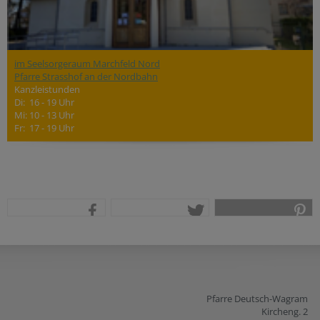
im Seelsorgeraum Marchfeld Nord
Pfarre Strasshof an der Nordbahn
Kanzleistunden
Di: 16 - 19 Uhr
Mi: 10 - 13 Uhr
Fr: 17 - 19 Uhr
teilen
tweet
pin it
Pfarre Deutsch-Wagram
Kircheng. 2