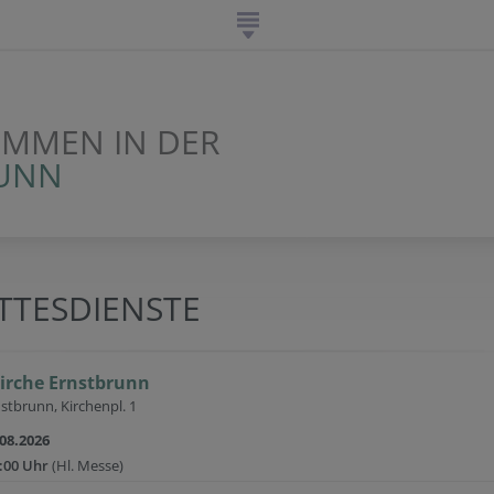
OMMEN IN DER
RUNN
TTESDIENSTE
kirche Ernstbrunn
stbrunn, Kirchenpl. 1
.08.2026
:00 Uhr
(Hl. Messe)