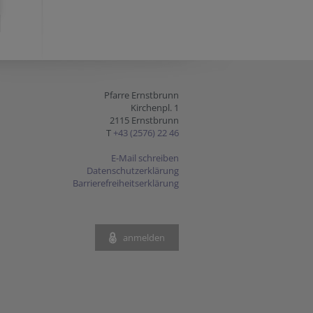
Pfarre Ernstbrunn
Kirchenpl. 1
2115 Ernstbrunn
T
+43 (2576) 22 46
E-Mail schreiben
Datenschutzerklärung
Barrierefreiheitserklärung
anmelden