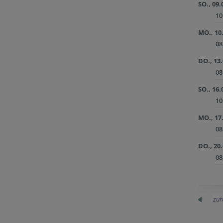
SO., 09.
10
MO., 10
08
DO., 13
08
SO., 16.
10
MO., 17
08
DO., 20
08
zur