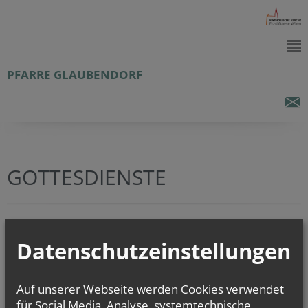
PFARRE GLAUBENDORF
GOTTESDIENSTE
In den nächsten 2 Wochen sind keine Gottesdienste eingetragen.
Datenschutzeinstellungen
zurück
Auf unserer Webseite werden Cookies verwendet
für Social Media, Analyse, systemtechnische