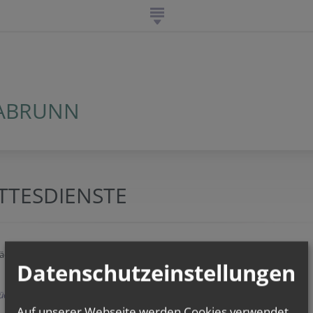
LABRUNN
TTESDIENSTE
ächsten 2 Wochen sind keine Gottesdienste eingetragen.
Datenschutzeinstellungen
ück
Auf unserer Webseite werden Cookies verwendet