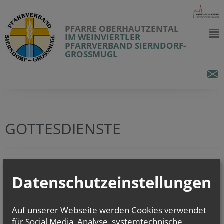
PFARRE OBERHAUTZENTAL
IM WEINVIERTLER
PFARRVERBAND SIERNDORF-
GROSSMUGL
GOTTESDIENSTE
In den nächsten 2 Wochen sind keine Gottesdienste eingetragen.
Datenschutzeinstellungen
zurück
Auf unserer Webseite werden Cookies verwendet
für Social Media, Analyse, systemtechnische