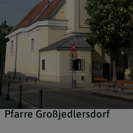
Pfarre Großjedlersdorf