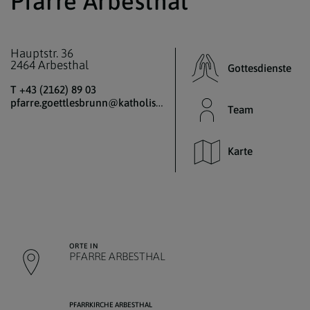
Pfarre Arbesthal
Hauptstr. 36
2464 Arbesthal
Gottesdienste
T +43 (2162) 89 03
pfarre.goettlesbrunn@katholischekirche.at
Team
Karte
ORTE IN
PFARRE ARBESTHAL
PFARRKIRCHE ARBESTHAL