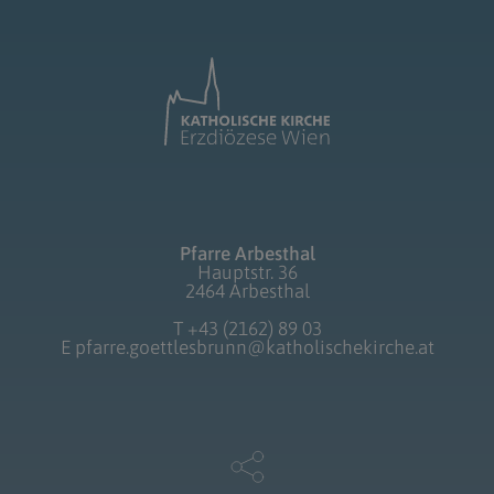
Pfarre Arbesthal
Hauptstr. 36
2464 Arbesthal
T
+43 (2162) 89 03
E
pfarre.goettlesbrunn@katholischekirche.at