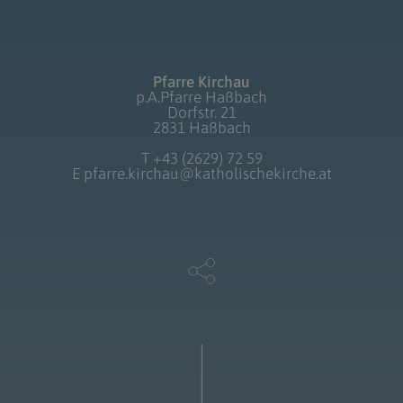
Pfarre Kirchau
p.A.Pfarre Haßbach
Dorfstr. 21
2831 Haßbach
T
+43 (2629) 72 59
E
pfarre.kirchau@katholischekirche.at