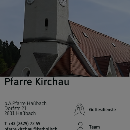
Pfarre Kirchau
p.A.Pfarre Haßbach
Dorfstr. 21
Gottesdienste
2831 Haßbach
T +43 (2629) 72 59
Team
pfarre.kirchau@katholischekirche.at