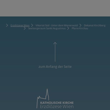
Erzdiözese Wien
Vikariat Süd - Unter dem Wienerwald
Dekanat Kirchberg
Seelsorgeraum Sankt Augustinus
Pfarre Kirchau
zum Anfang der Seite