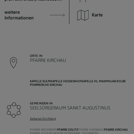
weitere
Karte
Informationen
ORTE IN
PFARRE KIRCHAU
KAPELLE KULM
KAPELLE HEISSENHOF
KAPELLE HL. MAXIMILIAN KOLBE
PFARRKIRCHE KIRCHAU
GEMEINDEN IN
SEELSORGERAUM SANKT AUGUSTINUS
Dekanat Kirchberg
PFARRE BROMBERG
PFARRE EDLITZ
PFARRE HASSBACH
PFARRE KIRCHAU
PFARRE SCHEIBLINGKIRCHEN
PFARRE THERNBERG