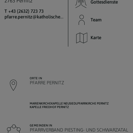
2763 Pernitz
Gottesdienste
T +43 (2632) 723 73
pfarre.pernitz@katholischekirche.at
Team
Karte
ORTE IN
PFARRE PERNITZ
MARIENKIRCHE
KAPELLE NEUSIEDL
PFARRKIRCHE PERNITZ
KAPELLE FRIEDHOF PERNITZ
GEMEINDEN IN
PFARRVERBAND PIESTING- UND SCHWARZATAL