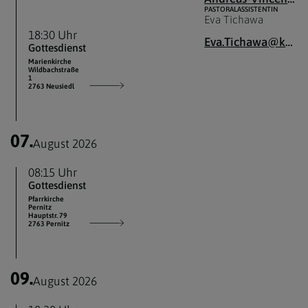
PASTORALASSISTENTIN
Eva Tichawa
18:30 Uhr
Eva.Tichawa@katholischekirche.at
Gottesdienst
Marienkirche
Wildbachstraße
1
2763 Neusiedl
07.
August 2026
08:15 Uhr
Gottesdienst
Pfarrkirche
Pernitz
Hauptstr. 79
2763 Pernitz
09.
August 2026