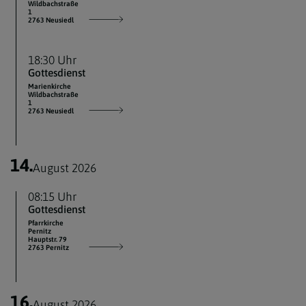
Wildbachstraße
1
2763 Neusiedl
18:30 Uhr
Gottesdienst
Marienkirche
Wildbachstraße
1
2763 Neusiedl
14.
August 2026
08:15 Uhr
Gottesdienst
Pfarrkirche
Pernitz
Hauptstr. 79
2763 Pernitz
16.
August 2026