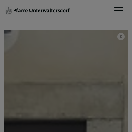
Pfarre Unterwaltersdorf
Pfar