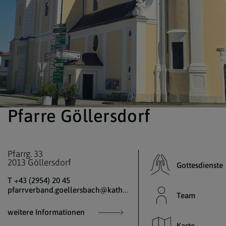
Pfarre Göllersdorf
Pfarrg. 33
2013 Göllersdorf
Gottesdienste
T +43 (2954) 20 45
pfarrverband.goellersbach@katholischekirche.at
Team
weitere Informationen
Karte