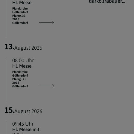
darko.trabauer@katholischekirche.at
Hl. Messe
Pfarrkirche
Göllersdorf
Pfarrg. 33
2013
Göllersdorf
13.
August 2026
08:00 Uhr
Hl. Messe
Pfarrkirche
Göllersdorf
Pfarrg. 33
2013
Göllersdorf
15.
August 2026
09:45 Uhr
Hl. Messe mit