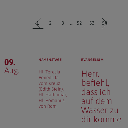
1
2
3
...
52
53
54
09.
NAMENSTAGE
EVANGELIUM
Aug.
Herr,
Hl. Teresia
Benedicta
befiehl,
vom Kreuz
(Edith Stein)
dass ich
Hl. Hathumar
auf dem
Hl. Romanus
von Rom
Wasser zu
dir komme