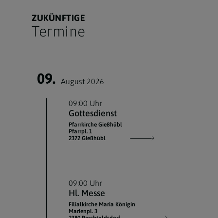
ZUKÜNFTIGE
Termine
09.
August 2026
09:00 Uhr
Gottesdienst
Pfarrkirche Gießhübl
Pfarrpl. 1
2372 Gießhübl
09:00 Uhr
Hl. Messe
Filialkirche Maria Königin
Marienpl. 3