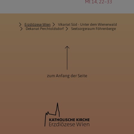
Mt 14, 22–33
Erzdiözese Wien
Vikariat Süd - Unter dem Wienerwald
Dekanat Perchtoldsdorf
Seelsorgeraum Föhrenberge
zum Anfang der Seite