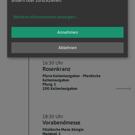
ändern oder zurückziehen.
08:30 Uhr
Weitere Informationen anzeigen
...
Gottesdienst
Pfarrkirche Gießhübl
Pfarrpl. 1
Annehmen
2372 Gießhübl
Ablehnen
16:30 Uhr
Rosenkranz
Pfarre Kaltenleutgeben - Pfarrkirche
Kaltenleutgeben
Pfarrg. 5
2391 Kaltenleutgeben
18:30 Uhr
Vorabendmesse
Filialkirche Maria Königin
Marienpl. 3