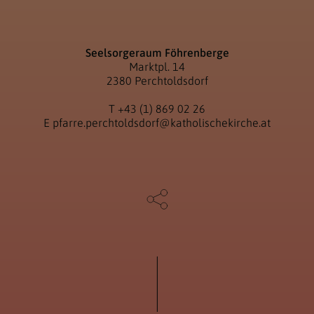
Seelsorgeraum Föhrenberge
Marktpl. 14
2380 Perchtoldsdorf
T
+43 (1) 869 02 26
E
pfarre.perchtoldsdorf@katholischekirche.at