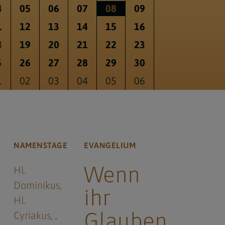
4
05
06
07
08
09
1
12
13
14
15
16
8
19
20
21
22
23
5
26
27
28
29
30
1
02
03
04
05
06
NAMENSTAGE
EVANGELIUM
Wenn
Hl.
Dominikus
ihr
Hl.
Glauben
Cyriakus