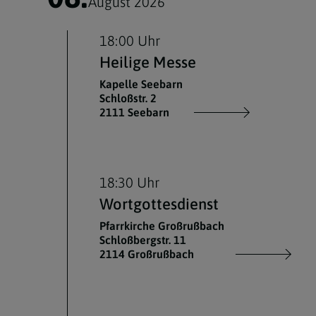
August 2026
18:00 Uhr
Heilige Messe
Kapelle Seebarn
Schloßstr. 2
2111 Seebarn
18:30 Uhr
Wortgottesdienst
Pfarrkirche Großrußbach
Schloßbergstr. 11
2114 Großrußbach