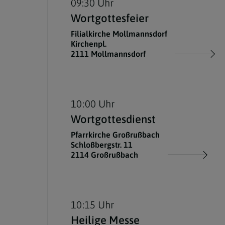
09:30 Uhr
Wortgottesfeier
Filialkirche Mollmannsdorf
Kirchenpl.
2111 Mollmannsdorf
10:00 Uhr
Wortgottesdienst
Pfarrkirche Großrußbach
Schloßbergstr. 11
2114 Großrußbach
10:15 Uhr
Heilige Messe