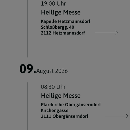
19:00 Uhr
Heilige Messe
Kapelle Hetzmannsdorf
Schloßbergg. 40
2112 Hetzmannsdorf
09.
August 2026
08:30 Uhr
Heilige Messe
Pfarrkirche Obergänserndorf
Kirchengasse
2111 Obergänserndorf