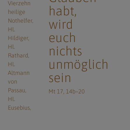
Vierzehn
habt,
heilige
wird
Nothelfer
Hl.
euch
Hildiger
Hl.
nichts
Rathard
unmöglich
Hl.
Altmann
sein
von
Passau
Mt 17, 14b–20
Hl.
Eusebius