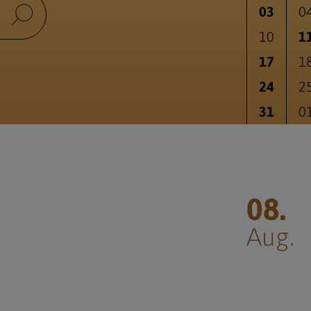
03
0
10
1
17
1
24
2
31
0
08.
Aug.