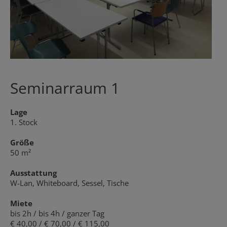
Seminarraum 1
Lage
1. Stock
Größe
50 m²
Ausstattung
W-Lan, Whiteboard, Sessel, Tische
Miete
bis 2h / bis 4h / ganzer Tag
€ 40,00 / € 70,00 / € 115,00