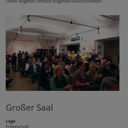
Unser Angebot umfasst folgende Räumlichkeiten:
Großer Saal
Lage
Erdgeschoß