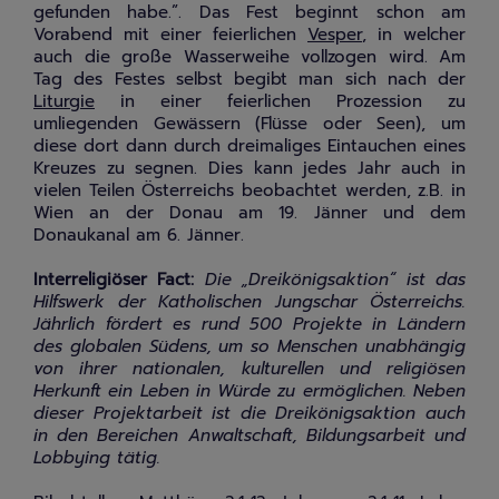
gefunden habe.”. Das Fest beginnt schon am
Vorabend mit einer feierlichen
Vesper
, in welcher
auch die große Wasserweihe vollzogen wird. Am
Tag des Festes selbst begibt man sich nach der
Liturgie
in einer feierlichen Prozession zu
umliegenden Gewässern (Flüsse oder Seen), um
diese dort dann durch dreimaliges Eintauchen eines
Kreuzes zu segnen. Dies kann jedes Jahr auch in
vielen Teilen Österreichs beobachtet werden, z.B. in
Wien an der Donau am 19. Jänner und dem
Donaukanal am 6. Jänner.
Interreligiöser Fact:
Die „Dreikönigsaktion“ ist das
Hilfswerk der Katholischen Jungschar Österreichs.
Jährlich fördert es rund 500 Projekte in Ländern
des globalen Südens, um so Menschen unabhängig
von ihrer nationalen, kulturellen und religiösen
Herkunft ein Leben in Würde zu ermöglichen. Neben
dieser Projektarbeit ist die Dreikönigsaktion auch
in den Bereichen Anwaltschaft, Bildungsarbeit und
Lobbying tätig.