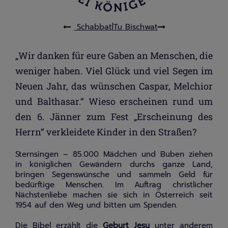
Schabbat
|
Tu Bischwat
„Wir danken für eure Gaben an Menschen, die
weniger haben. Viel Glück und viel Segen im
Neuen Jahr, das wünschen Caspar, Melchior
und Balthasar.“ Wieso erscheinen rund um
den 6. Jänner zum Fest „Erscheinung des
Herrn“ verkleidete Kinder in den Straßen?
Sternsingen – 85.000 Mädchen und Buben ziehen
in königlichen Gewändern durchs ganze Land,
bringen Segenswünsche und sammeln Geld für
bedürftige Menschen. Im Auftrag christlicher
Nächstenliebe machen sie sich in Österreich seit
1954 auf den Weg und bitten um Spenden.
Die
Bibel
erzählt die
Geburt Jesu
unter anderem