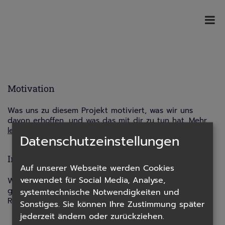
Motivation
Was uns zu diesem Projekt motiviert, was wir uns
davon erhoffen, und was das mit dir zu tun hat.
Mehr
lesen...
Datenschutzeinstellungen
InitiatorInnen
Auf unserer Webseite werden Cookies
verwendet für Social Media, Analyse,
Wer wir sind und was wir tun, wenn wir uns nicht
gerade mit den Feiertagen aus den abrahamitischen
systemtechnische Notwendigkeiten und
Religionen beschäftigen.
Mehr lesen...
Sonstiges. Sie können Ihre Zustimmung später
jederzeit ändern oder zurückziehen.