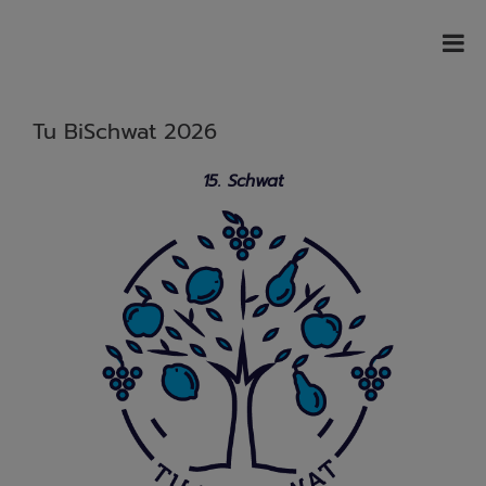
Tu BiSchwat 2026
15. Schwat