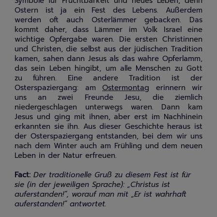
Symbole für Fruchtbarkeit und neues Leben, denn
Ostern ist ja ein Fest des Lebens. Außerdem
werden oft auch Osterlämmer gebacken. Das
kommt daher, dass Lämmer im Volk Israel eine
wichtige Opfergabe waren. Die ersten Christinnen
und Christen, die selbst aus der jüdischen Tradition
kamen, sahen dann Jesus als das wahre Opferlamm,
das sein Leben hingibt, um alle Menschen zu Gott
zu führen. Eine andere Tradition ist der
Osterspaziergang: am
Ostermontag
erinnern wir
uns an zwei Freunde Jesu, die ziemlich
niedergeschlagen unterwegs waren. Dann kam
Jesus und ging mit ihnen, aber erst im Nachhinein
erkannten sie ihn. Aus dieser Geschichte heraus ist
der Osterspaziergang entstanden, bei dem wir uns
nach dem Winter auch am Frühling und dem neuen
Leben in der Natur erfreuen.
Fact:
Der traditionelle Gruß zu diesem Fest ist für
sie (in der jeweiligen Sprache): „Christus ist
auferstanden!“, worauf man mit „Er ist wahrhaft
auferstanden!“ antwortet.