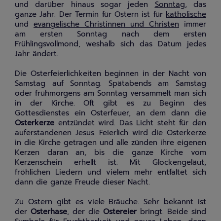
und darüber hinaus sogar jeden
Sonntag
, das
ganze Jahr. Der Termin für Ostern ist für
katholische
und
evangelische
Christinnen und Christen
immer
am ersten Sonntag nach dem ersten
Frühlingsvollmond, weshalb sich das Datum jedes
Jahr ändert.
Die Osterfeierlichkeiten beginnen in der Nacht von
Samstag auf Sonntag. Spätabends am Samstag
oder frühmorgens am Sonntag versammelt man sich
in der Kirche. Oft gibt es zu Beginn des
Gottesdienstes ein Osterfeuer, an dem dann die
Osterkerze
entzündet wird. Das Licht steht für den
auferstandenen Jesus. Feierlich wird die Osterkerze
in die Kirche getragen und alle zünden ihre eigenen
Kerzen daran an, bis die ganze Kirche vom
Kerzenschein erhellt ist. Mit Glockengeläut,
fröhlichen Liedern und vielem mehr entfaltet sich
dann die ganze Freude dieser Nacht.
Zu Ostern gibt es viele Bräuche. Sehr bekannt ist
der
Osterhase
, der die
Ostereier
bringt. Beide sind