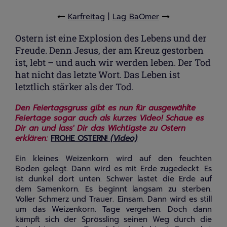
Karfreitag
|
Lag BaOmer
Ostern ist eine Explosion des Lebens und der
Freude. Denn Jesus, der am Kreuz gestorben
ist, lebt – und auch wir werden leben. Der Tod
hat nicht das letzte Wort. Das Leben ist
letztlich stärker als der Tod.
Den Feiertagsgruss gibt es nun für ausgewählte
Feiertage sogar auch als kurzes Video!
Schaue es
Dir an und lass' Dir das Wichtigste zu Ostern
erklären:
FROHE OSTERN!
(Video)
Ein kleines Weizenkorn wird auf den feuchten
Boden gelegt. Dann wird es mit Erde zugedeckt. Es
ist dunkel dort unten. Schwer lastet die Erde auf
dem Samenkorn. Es beginnt langsam zu sterben.
Voller Schmerz und Trauer. Einsam. Dann wird es still
um das Weizenkorn. Tage vergehen. Doch dann
kämpft sich der Sprössling seinen Weg durch die