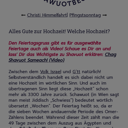
Christi Himmelfahrt
|
Pfingstsonntag
Alles Gute zur Hochzeit! Welche Hochzeit?
Den Feiertagsgruss gibt es für ausgewählte
Feiertage auch als Video!
Schaue es Dir an und
lass' Dir das Wichtigste zu Shavuot erklären:
Chag
Shavuot Sameach! (Video)
Zwischen dem
Volk Israel
und
G’tt
natürlich!
Selbstverständlich handelt es sich dabei nicht um
eine Hochzeit im wörtlichen Sinn. Und auch im
übertragenen Sinn liegt diese „Hochzeit“ schon
mehr als 3300 Jahre zurück. Schawuot (in Wien sagt
man meist Jiddisch „Schwiess“) bedeutet wörtlich
übersetzt „Wochen“. Der Feiertag heißt so, da er
die sieben Wochen andauernde Periode des Omer-
Zählens beendet. Während dieser Zeit zählt man die
49 Tage zwischen dem Auszug aus Ägypten und