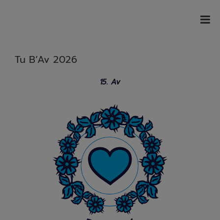
Tu B‘Av 2026
15. Av