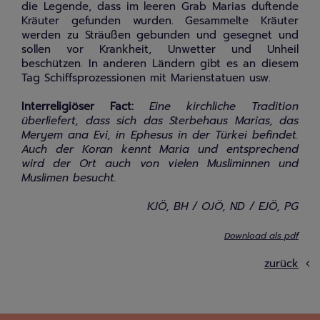
die Legende, dass im leeren Grab Marias duftende
Kräuter gefunden wurden. Gesammelte Kräuter
werden zu Sträußen gebunden und gesegnet und
sollen vor Krankheit, Unwetter und Unheil
beschützen. In anderen Ländern gibt es an diesem
Tag Schiffsprozessionen mit Marienstatuen usw.
Interreligiöser Fact:
Eine kirchliche Tradition
überliefert, dass sich das Sterbehaus Marias, das
Meryem ana Evi, in Ephesus in der Türkei befindet.
Auch der Koran kennt Maria und entsprechend
wird der Ort auch von vielen Musliminnen und
Muslimen besucht.
KJÖ, BH / OJÖ, ND / EJÖ, PG
Downloa
d als pdf
zurück