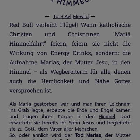
T
u B'Av
|
Mewlid
Red Bull verleiht Flügel! Wenn katholische
Christen und Christinnen “Mariä
Himmelfahrt” feiern, feiern sie nicht die
Wirkung von Energy Drinks, sondern: die
Aufnahme Marias, der Mutter Jesu, in den
Himmel – als Wegbereiterin für alle, denen
auch die Herrlichkeit und Nähe Gottes
versprochen ist.
Als
Maria
gestorben war und man ihren Leichnam
ins Grab legte, erbebte die Erde und Engel kamen
und trugen ihren Körper in den
Himmel
. Dort
erwartete sie bereits ihr Sohn Jesus und begleitete
sie zu Gott, dem Vater aller Menschen.
So, oder ähnlich wird der
Tod Marias
, der Mutter