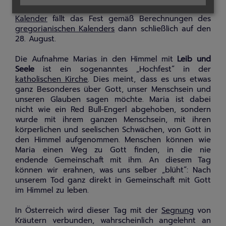
jeweiligen orthodoxen Kirchen mit
julianischem
Kalender
fällt das Fest gemäß Berechnungen des
gregorianischen Kalenders
dann schließlich auf den
28. August.
Die Aufnahme Marias in den Himmel mit
Leib und
Seele
ist ein sogenanntes „Hochfest“ in der
katholischen Kirche
. Dies meint, dass es uns etwas
ganz Besonderes über Gott, unser Menschsein und
unseren Glauben sagen möchte. Maria ist dabei
nicht wie ein Red Bull-Engerl abgehoben, sondern
wurde mit ihrem ganzen Menschsein, mit ihren
körperlichen und seelischen Schwächen, von Gott in
den Himmel aufgenommen. Menschen können wie
Maria einen Weg zu Gott finden, in die nie
endende Gemeinschaft mit ihm. An diesem Tag
können wir erahnen, was uns selber „blüht“: Nach
unserem Tod ganz direkt in Gemeinschaft mit Gott
im Himmel zu leben.
In Österreich wird dieser Tag mit der
Segnung
von
Kräutern verbunden, wahrscheinlich angelehnt an