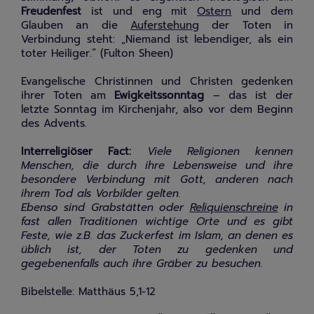
Freudenfest
ist und eng mit
Ostern
und dem
Glauben an die
Auferstehung
der Toten in
Verbindung steht: „Niemand ist lebendiger, als ein
toter Heiliger.“ (Fulton Sheen)
Evangelische Christinnen und Christen gedenken
ihrer Toten am
Ewigkeitssonntag
– das ist der
letzte Sonntag im Kirchenjahr, also vor dem Beginn
des Advents.
Interreligiöser Fact:
Viele Religionen kennen
Menschen, die durch ihre Lebensweise und ihre
besondere Verbindung mit Gott, anderen nach
ihrem Tod als Vorbilder gelten.
Ebenso sind Grabstätten oder
Reliquienschreine
in
fast allen Traditionen wichtige Orte und es gibt
Feste, wie z.B. das Zuckerfest im Islam, an denen es
üblich ist, der Toten zu gedenken und
gegebenenfalls auch ihre Gräber zu besuchen.
Bibelstelle: Matthäus 5,1-12