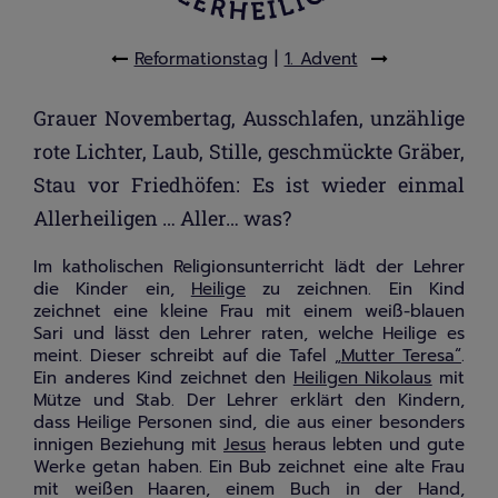
Reformationstag
|
1. Advent
Grauer Novembertag, Ausschlafen, unzählige
rote Lichter, Laub, Stille, geschmückte Gräber,
Stau vor Friedhöfen: Es ist wieder einmal
Allerheiligen … Aller… was?
Im katholischen Religionsunterricht lädt der Lehrer
die Kinder ein,
Heilige
zu zeichnen. Ein Kind
zeichnet eine kleine Frau mit einem weiß-blauen
Sari und lässt den Lehrer raten, welche Heilige es
meint. Dieser schreibt auf die Tafel
„
Mutter Teresa
“
.
Ein anderes Kind zeichnet den
Heiligen Nikolaus
mit
Mütze und Stab. Der Lehrer erklärt den Kindern,
dass Heilige Personen sind, die aus einer besonders
innigen Beziehung mit
Jesus
heraus lebten und gute
Werke getan haben. Ein Bub zeichnet eine alte Frau
mit weißen Haaren, einem Buch in der Hand,