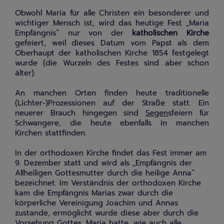
Obwohl Maria für alle Christen ein besonderer und
wichtiger Mensch ist, wird das heutige Fest „Maria
Empfängnis“ nur von der
katholischen Kirche
gefeiert, weil dieses Datum vom Papst als dem
Oberhaupt der katholischen Kirche 1854 festgelegt
wurde (die Wurzeln des Festes sind aber schon
älter).
An manchen Orten finden heute traditionelle
(Lichter-)Prozessionen auf der Straße statt. Ein
neuerer Brauch hingegen sind
Segen
sfeiern für
Schwangere, die heute ebenfalls in manchen
Kirchen stattfinden.
In der orthodoxen Kirche findet das Fest immer am
9. Dezember statt und wird als „Empfängnis der
Allheiligen Gottesmutter durch die heilige Anna“
bezeichnet. Im Verständnis der orthodoxen Kirche
kam die Empfängnis Marias zwar durch die
körperliche Vereinigung Joachim und Annas
zustande, ermöglicht wurde diese aber durch die
Vorsehung Gottes. Maria hatte, wie auch alle