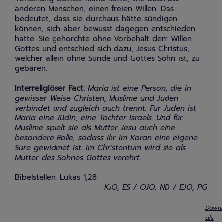
anderen Menschen, einen freien Willen. Das
bedeutet, dass sie durchaus hätte sündigen
können, sich aber bewusst dagegen entschieden
hatte. Sie gehorchte ohne Vorbehalt dem Willen
Gottes und entschied sich dazu, Jesus Christus,
welcher allein ohne Sünde und Gottes Sohn ist, zu
gebären.
Interreligiöser Fact:
Maria ist eine Person, die in
gewisser Weise Christen, Muslime und Juden
verbindet und zugleich auch trennt. Für Juden ist
Maria eine Jüdin, eine Tochter Israels. Und für
Muslime spielt sie als Mutter Jesu auch eine
besondere Rolle, sodass ihr im Koran eine eigene
Sure gewidmet ist. Im Christentum wird sie als
Mutter des Sohnes Gottes verehrt.
Bibelstellen: Lukas 1,28
KJÖ, ES / OJÖ, ND / EJÖ, PG
Down
als