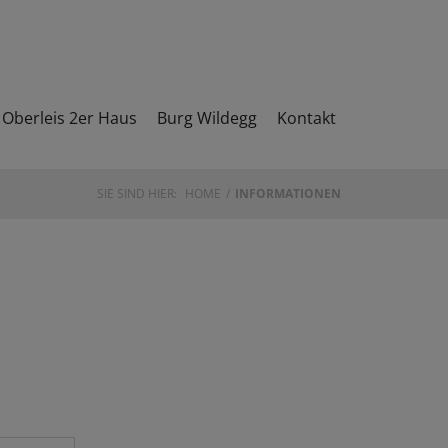
Oberleis 2er Haus
Burg Wildegg
Kontakt
SIE SIND HIER:
HOME
INFORMATIONEN