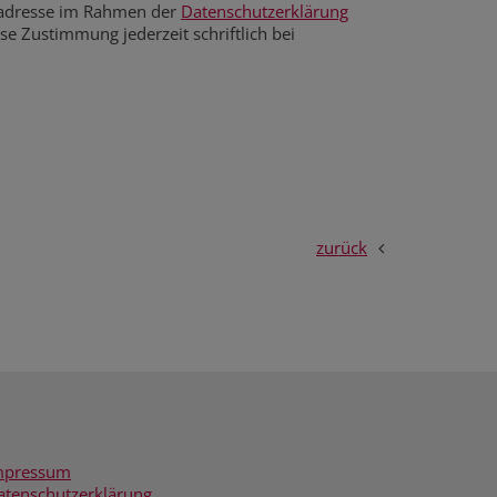
ladresse im Rahmen der
Datenschutzerklärung
 ich zu diesem Zweck kontaktiert werden darf. Ich kann diese Zustimmung jederzeit schriftlich bei
zurück
mpressum
atenschutzerklärung