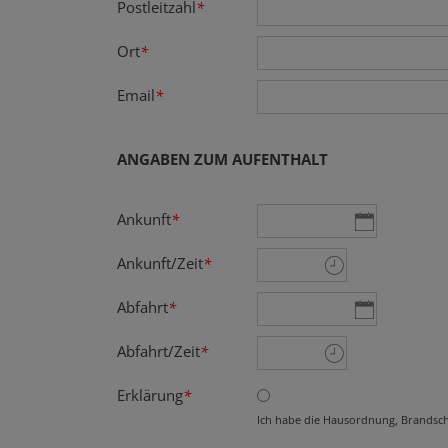
Postleitzahl
*
Ort
*
Email
*
ANGABEN ZUM AUFENTHALT
Ankunft
*
Ankunft/Zeit
*
Abfahrt
*
Abfahrt/Zeit
*
Erklärung
*
Ich habe die Hausordnung, Brandsch