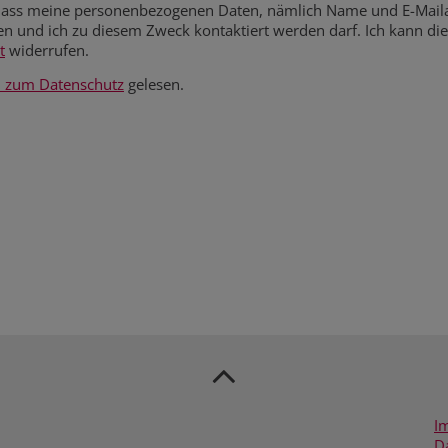
 dass meine personenbezogenen Daten, nämlich Name und E-Mai
verarbeitet werden dürfen und
t
widerrufen.
n zum Datenschutz
gelesen.
I
D