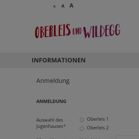
A
A
A
INFORMATIONEN
Anmeldung
ANMELDUNG
Oberleis 1
Auswahl des
Jugenhauses
*
Oberleis 2