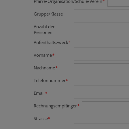
Pfarre/Organisation/Schule/Verein
*
Gruppe/Klasse
Anzahl der
Personen
Aufenthaltszweck
*
Vorname
*
Nachname
*
Telefonnummer
*
Email
*
Rechnungsempfänger
*
Strasse
*