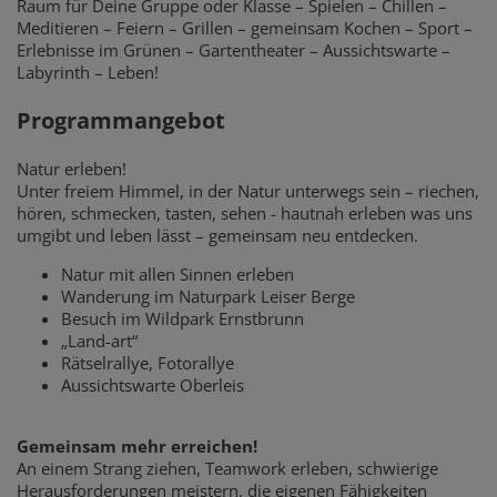
Raum für Deine Gruppe oder Klasse – Spielen – Chillen –
Meditieren – Feiern – Grillen – gemeinsam Kochen – Sport –
Erlebnisse im Grünen – Gartentheater – Aussichtswarte –
Labyrinth – Leben!
Programmangebot
Natur erleben!
Unter freiem Himmel, in der Natur unterwegs sein – riechen,
hören, schmecken, tasten, sehen - hautnah erleben was uns
umgibt und leben lässt – gemeinsam neu entdecken.
Natur mit allen Sinnen erleben
Wanderung im Naturpark Leiser Berge
Besuch im Wildpark Ernstbrunn
„Land-art“
Rätselrallye, Fotorallye
Aussichtswarte Oberleis
Gemeinsam mehr erreichen!
An einem Strang ziehen, Teamwork erleben, schwierige
Herausforderungen meistern, die eigenen Fähigkeiten