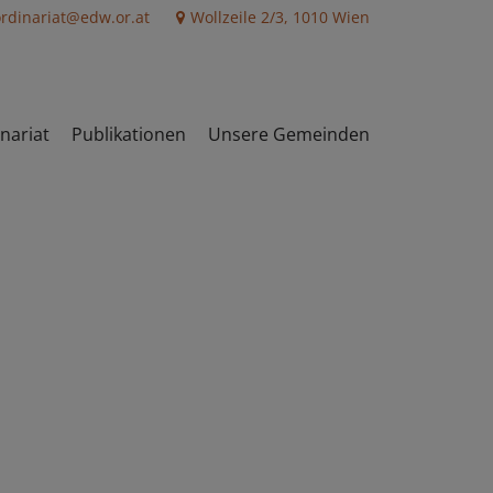
ordinariat@edw.or.at
Wollzeile 2/3, 1010 Wien
nariat
Publikationen
Unsere Gemeinden