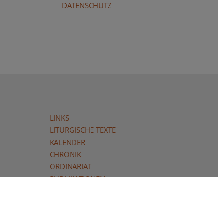
DATENSCHUTZ
LINKS
LITURGISCHE TEXTE
KALENDER
CHRONIK
ORDINARIAT
PUBLIKATIONEN
UNSERE GEMEINDEN