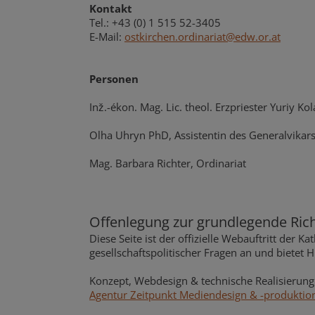
Kontakt
Tel.: +43 (0) 1 515 52-3405
E-Mail:
ostkirchen.ordinariat@edw.or.at
Personen
Inž.-ékon. Mag. Lic. theol. Erzpriester Yuriy K
Olha Uhryn PhD, Assistentin des Generalvikar
Mag. Barbara Richter, Ordinariat
Offenlegung zur grundlegende Ric
Diese Seite ist der offizielle Webauftritt der K
gesellschaftspolitischer Fragen an und bietet 
Konzept, Webdesign & technische Realisierung
Agentur Zeitpunkt Mediendesign & -produkti