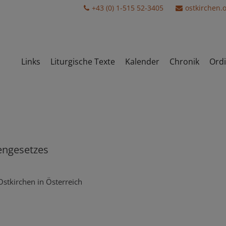
+43 (0) 1-515 52-3405
ostkirchen.
Links
Liturgische Texte
Kalender
Chronik
Ordi
engesetzes
Ostkirchen in Österreich