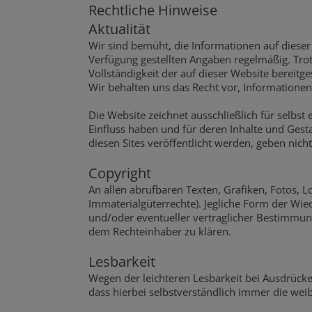
Rechtliche Hinweise
Aktualität
Wir sind bemüht, die Informationen auf dieser W
Verfügung gestellten Angaben regelmäßig. Trotz
Vollständigkeit der auf dieser Website bereit
Wir behalten uns das Recht vor, Informatione
Die Website zeichnet ausschließlich für selbst e
Einfluss haben und für deren Inhalte und Ges
diesen Sites veröffentlicht werden, geben nic
Copyright
An allen abrufbaren Texten, Grafiken, Fotos, 
Immaterialgüterrechte). Jegliche Form der Wie
und/oder eventueller vertraglicher Bestimmung
dem Rechteinhaber zu klären.
Lesbarkeit
Wegen der leichteren Lesbarkeit bei Ausdrücke
dass hierbei selbstverständlich immer die weib