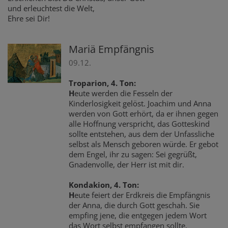
und erleuchtest die Welt,
Ehre sei Dir!
Mariä Empfängnis
09.12.
Troparion, 4. Ton:
H
eute werden die Fesseln der
Kinderlosigkeit gelöst. Joachim und Anna
werden von Gott erhört, da er ihnen gegen
alle Hoffnung verspricht, das Gotteskind
sollte entstehen, aus dem der Unfassliche
selbst als Mensch geboren würde. Er gebot
dem Engel, ihr zu sagen: Sei gegrüßt,
Gnadenvolle, der Herr ist mit dir.
Kondakion, 4. Ton:
H
eute feiert der Erdkreis die Empfängnis
der Anna, die durch Gott geschah. Sie
empfing jene, die entgegen jedem Wort
das Wort selbst empfangen sollte.