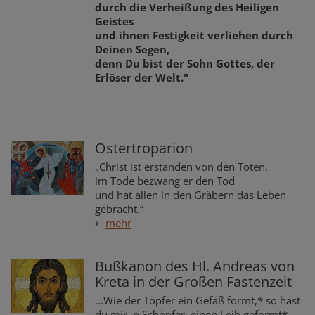
durch die Verheißung des Heiligen
Geistes
und ihnen Festigkeit verliehen durch
Deinen Segen,
denn Du bist der Sohn Gottes, der
Erlöser der Welt."
Ostertroparion
„Christ ist erstanden von den Toten,
im Tode bezwang er den Tod
und hat allen in den Gräbern das Leben
gebracht.“
mehr
Bußkanon des Hl. Andreas von
Kreta in der Großen Fastenzeit
...Wie der Töpfer ein Gefäß formt,* so hast
du mir, o Schöpfer, einen Leib geformt*