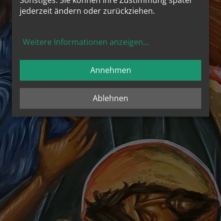
Sonstiges. Sie können Ihre Zustimmung später
jederzeit ändern oder zurückziehen.
Weitere Informationen anzeigen
...
Annehmen
Ablehnen