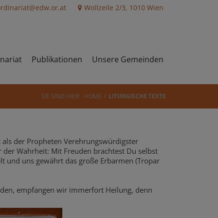
ordinariat@edw.or.at
Wollzeile 2/3, 1010 Wien
nariat
Publikationen
Unsere Gemeinden
SIE SIND HIER:
HOME
LITURGISCHE TEXTE
t als der Propheten Verehrungswürdigster
der Wahrheit: Mit Freuden brachtest Du selbst
lt und uns gewährt das große Erbarmen (Tropar
nden, empfangen wir immerfort Heilung, denn