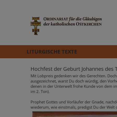
LITURGISCHE TEXTE
Hochfest der Geburt Johannes des 
Mit Lobpreis gedenken wir des Gerechten. Doch 
ausgezeichnet, warst Du doch würdig, den Vorh
denen in der Unterwelt frohe Kunde von dem im
im 2. Ton).
Prophet Gottes und Vorläufer der Gnade, nachd
wiederum, wie einstmals, predigst Du der Welt 