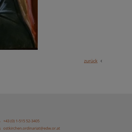
zurück
+43 (0) 1-515 52-3405
ostkirchen.ordinariat@edw.or.at