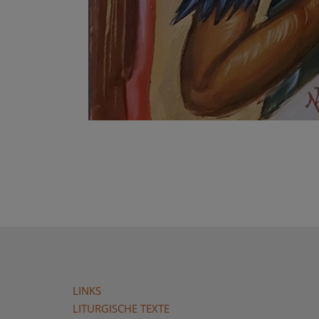
LINKS
LITURGISCHE TEXTE