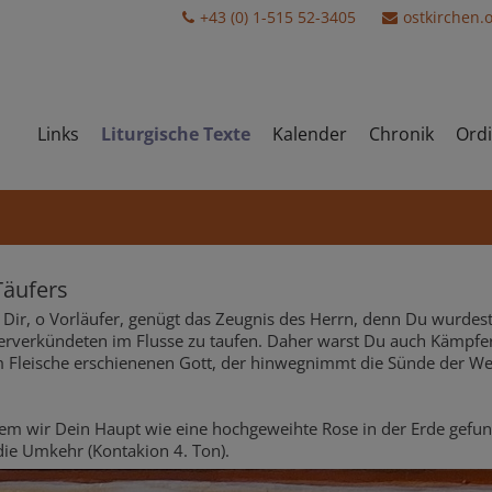
+43 (0) 1-515 52-3405
ostkirchen.
Links
Liturgische Texte
Kalender
Chronik
Ordi
Täufers
Dir, o Vorläufer, genügt das Zeugnis des Herrn, denn Du wurdes
erverkündeten im Flusse zu taufen. Daher warst Du auch Kämpfer 
 Fleische erschienenen Gott, der hinwegnimmt die Sünde der We
em wir Dein Haupt wie eine hochgeweihte Rose in der Erde gefu
die Umkehr (Kontakion 4. Ton).