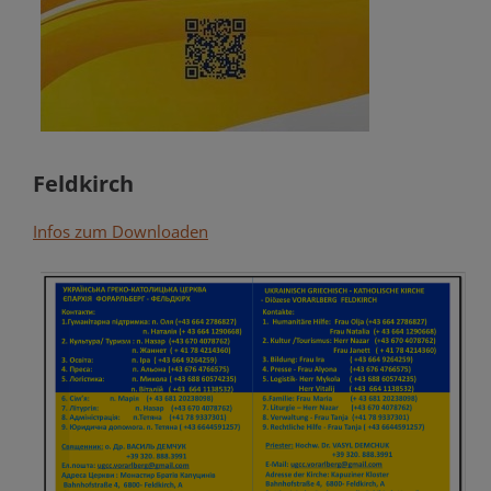
Feldkirch
Infos zum Downloaden