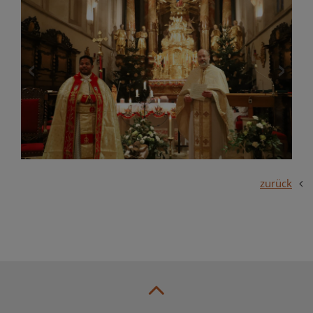
zurück