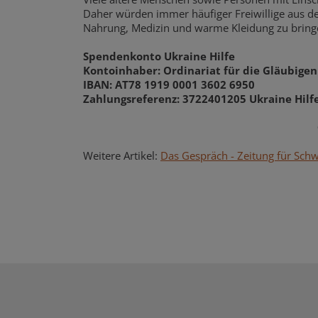
Daher würden immer häufiger Freiwillige aus d
Nahrung, Medizin und warme Kleidung zu bringe
Spendenkonto Ukraine Hilfe
Kontoinhaber: Ordinariat für die Gläubigen
IBAN: AT78 1919 0001 3602 6950
Zahlungsreferenz: 3722401205 Ukraine Hilf
Weitere Artikel:
Das Gespräch - Zeitung für Sch