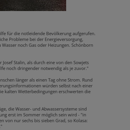
lfe für die notleidende Bevölkerung aufgerufen.
bliche Probleme bei der Energieversorgung,
zu Wasser noch Gas oder Heizungen. Schönborn
Josef Stalin, als durch eine von den Sowjets
lfe noch dringender notwendig als je zuvor."
Menschen länger als einen Tag ohne Strom. Rund
rungsinformationen würden selbst nach einer
Die kalten Wetterbedingungen erschwerten die
fzüge, die Wasser- und Abwassersysteme sind
sung erst im Sommer möglich sein wird - "in
n von nur sechs bis sieben Grad, so Kolasa:
."