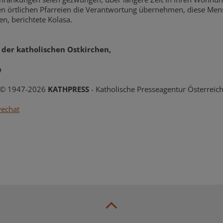
en örtlichen Pfarreien die Verantwortung übernehmen, diese Me
n, berichtete Kolasa.
 der katholischen Ostkirchen,
e
© 1947-2026
KATHPRESS
- Katholische Presseagentur Österreic
wechat