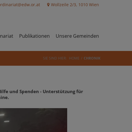
ordinariat@edw.or.at
Wollzeile 2/3, 1010 Wien
nariat
Publikationen
Unsere Gemeinden
SIE SIND HIER:
HOME
CHRONIK
Hilfe und Spenden - Unterstützung für
ine.