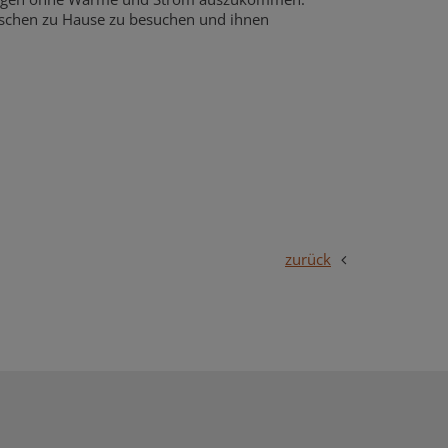
nschen zu Hause zu besuchen und ihnen
h
zurück