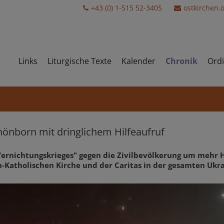
+43 (0) 1-515 52-3405
ostkirchen.
Links
Liturgische Texte
Kalender
Chronik
Ordi
önborn mit dringlichem Hilfeaufruf
"Vernichtungskrieges" gegen die Zivilbevölkerung um mehr 
Katholischen Kirche und der Caritas in der gesamten Ukra