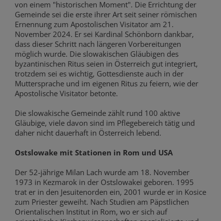
von einem "historischen Moment". Die Errichtung der
Gemeinde sei die erste ihrer Art seit seiner römischen
Ernennung zum Apostolischen Visitator am 21.
November 2024. Er sei Kardinal Schönborn dankbar,
dass dieser Schritt nach längeren Vorbereitungen
möglich wurde. Die slowakischen Gläubigen des
byzantinischen Ritus seien in Österreich gut integriert,
trotzdem sei es wichtig, Gottesdienste auch in der
Muttersprache und im eigenen Ritus zu feiern, wie der
Apostolische Visitator betonte.
Die slowakische Gemeinde zählt rund 100 aktive
Gläubige, viele davon sind im Pflegebereich tätig und
daher nicht dauerhaft in Österreich lebend.
Ostslowake mit Stationen in Rom und USA
Der 52-jährige Milan Lach wurde am 18. November
1973 in Kezmarok in der Ostslowakei geboren. 1995
trat er in den Jesuitenorden ein, 2001 wurde er in Kosice
zum Priester geweiht. Nach Studien am Päpstlichen
Orientalischen Institut in Rom, wo er sich auf