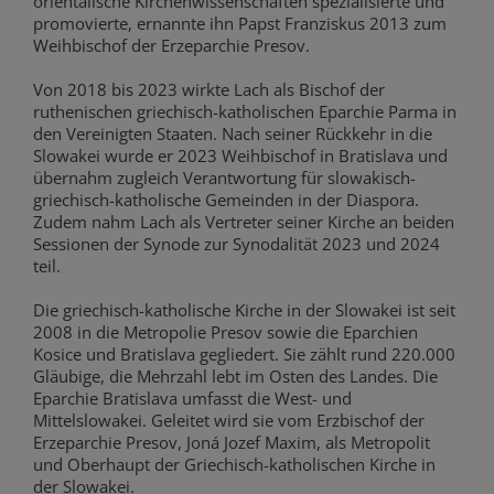
orientalische Kirchenwissenschaften spezialisierte und
promovierte, ernannte ihn Papst Franziskus 2013 zum
Weihbischof der Erzeparchie Presov.
Von 2018 bis 2023 wirkte Lach als Bischof der
ruthenischen griechisch-katholischen Eparchie Parma in
den Vereinigten Staaten. Nach seiner Rückkehr in die
Slowakei wurde er 2023 Weihbischof in Bratislava und
übernahm zugleich Verantwortung für slowakisch-
griechisch-katholische Gemeinden in der Diaspora.
Zudem nahm Lach als Vertreter seiner Kirche an beiden
Sessionen der Synode zur Synodalität 2023 und 2024
teil.
Die griechisch-katholische Kirche in der Slowakei ist seit
2008 in die Metropolie Presov sowie die Eparchien
Kosice und Bratislava gegliedert. Sie zählt rund 220.000
Gläubige, die Mehrzahl lebt im Osten des Landes. Die
Eparchie Bratislava umfasst die West- und
Mittelslowakei. Geleitet wird sie vom Erzbischof der
Erzeparchie Presov, Joná Jozef Maxim, als Metropolit
und Oberhaupt der Griechisch-katholischen Kirche in
der Slowakei.