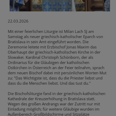
22.03.2026
Mit einer feierlichen Liturgie ist Milan Lach SJ am
Samstag als neuer griechisch-katholischer Eparch von
Bratislava in sein Amt eingeführt worden. Die
Zeremonie leitete mit Erzbischof Jonas Maxim das
Oberhaupt der griechisch-katholischen Kirche in der
Slowakei. Kardinal Christoph Schönborn, der als
Ordinarius für die Gläubigen der katholischen
Ostkirchen in Österreich an der Feier teilnahm, sprach
dem neuen Bischof dabei mit persönlichen Worten Mut
zu: "Das Wichtigste ist, dass du die Priester liebst und
dass du die Menschen liebst. Und das tust du."
Die Bischofsliturgie fand in der griechisch-katholischen
Kathedrale der Kreuzerhöhung in Bratislava statt.
Wegen des großen Andrangs war der Zutritt nur mit
Einladung möglich; für weitere Gläubige wurden im
Außenbereich Großbildschirme und Sitzplätze