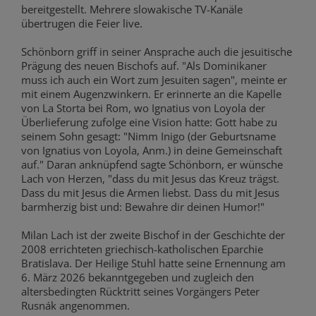
bereitgestellt. Mehrere slowakische TV-Kanäle
übertrugen die Feier live.
Schönborn griff in seiner Ansprache auch die jesuitische
Prägung des neuen Bischofs auf. "Als Dominikaner
muss ich auch ein Wort zum Jesuiten sagen", meinte er
mit einem Augenzwinkern. Er erinnerte an die Kapelle
von La Storta bei Rom, wo Ignatius von Loyola der
Überlieferung zufolge eine Vision hatte: Gott habe zu
seinem Sohn gesagt: "Nimm Inigo (der Geburtsname
von Ignatius von Loyola, Anm.) in deine Gemeinschaft
auf." Daran anknüpfend sagte Schönborn, er wünsche
Lach von Herzen, "dass du mit Jesus das Kreuz trägst.
Dass du mit Jesus die Armen liebst. Dass du mit Jesus
barmherzig bist und: Bewahre dir deinen Humor!"
Milan Lach ist der zweite Bischof in der Geschichte der
2008 errichteten griechisch-katholischen Eparchie
Bratislava. Der Heilige Stuhl hatte seine Ernennung am
6. März 2026 bekanntgegeben und zugleich den
altersbedingten Rücktritt seines Vorgängers Peter
Rusnák angenommen.