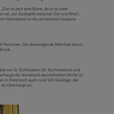
as ist jetzt eine Ruine, da es so viele
n sei „ein Zankapfel zwischen Ost und West“,
 im Heimatland ist die armenische Diaspora
000 Personen. Die überwiegende Mehrheit davon
sbruck.
kat von St. Etchmiadzin (St. Etschmiadsin) und
berhaupt der Armenisch-Apostolischen Kirche ist
 es in Österreich auch rund 500 Gläubige, die
m als Oberhaupt an.