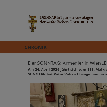
CHRONIK
Der SONNTAG: Armenier in Wien „Ei
Am 24. April 2026 jährt sich zum 111. Mal
SONNTAG hat Pater Vahan Hovagimian im ar