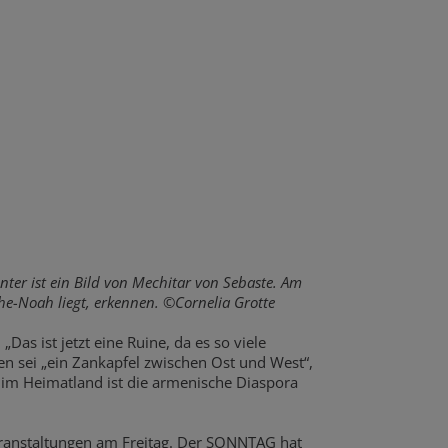
nter ist ein Bild von Mechitar von Sebaste. Am
he-Noah liegt, erkennen. ©Cornelia Grotte
as ist jetzt eine Ruine, da es so viele
n sei „ein Zankapfel zwischen Ost und West“,
 im Heimatland ist die armenische Diaspora
eranstaltungen am Freitag. Der SONNTAG hat