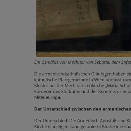
Ein Gemälde von Mechitar von Sebaste, dem Stifte
Die armenisch-katholischen Gläubigen haben ei
katholische Pfarrgemeinde in Wien umfasst rund
Kloster bei der Mechitaristenkirche „Maria Schu
Förderer des Studiums und der Kenntnis orienta
Mitteleuropa.
Der Unterschied zwischen den armenischen
Der Unterschied: Die Armenisch-Apostolische Ki
Kirche eine eigenständige unierte Kirche innerh