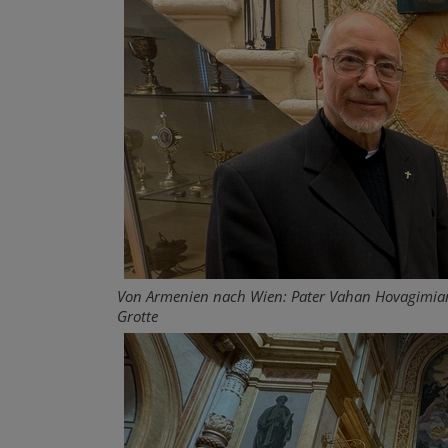
Von Armenien nach Wien: Pater Vahan Hovagimian t
Grotte