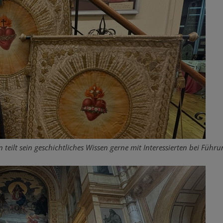
eilt sein geschichtliches Wissen gerne mit Interessierten bei Führu