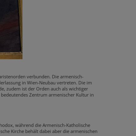
aristenorden verbunden. Die armenisch-
derlassung in Wien-Neubau vertreten. Die im
de, zudem ist der Orden auch als wichtiger
in bedeutendes Zentrum armenischer Kultur in
rthodox, während die Armenisch-Katholische
lische Kirche behält dabei aber die armenischen