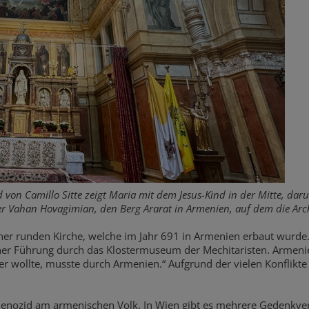
 von Camillo Sitte zeigt Maria mit dem Jesus-Kind in der Mitte, daru
er Vahan Hovagimian, den Berg Ararat in Armenien, auf dem die Arc
er runden Kirche, welche im Jahr 691 in Armenien erbaut wurde. „D
iner Führung durch das Klostermuseum der Mechitaristen. Armenie
r wollte, musste durch Armenien.“ Aufgrund der vielen Konflikte
 Genozid am armenischen Volk. In Wien gibt es mehrere Gedenkv