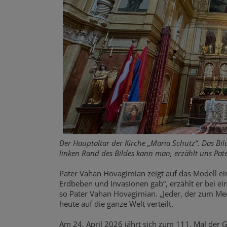
Der Hauptaltar der Kirche „Maria Schutz“. Das Bild
linken Rand des Bildes kann man, erzählt uns Pat
Pater Vahan Hovagimian zeigt auf das Modell ein
Erdbeben und Invasionen gab“, erzählt er bei e
so Pater Vahan Hovagimian. „Jeder, der zum Mee
heute auf die ganze Welt verteilt.
Am 24. April 2026 jährt sich zum 111. Mal der