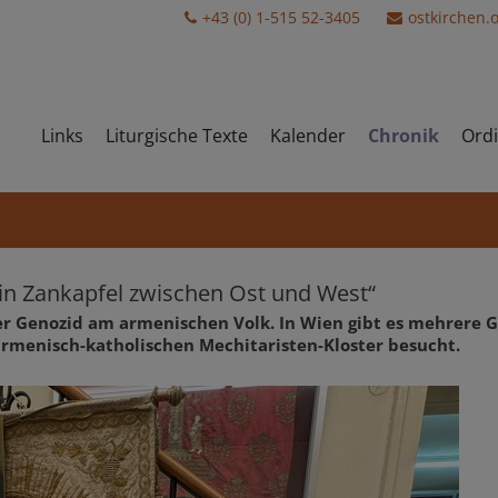
+43 (0) 1-515 52-3405
ostkirchen.
Links
Liturgische Texte
Kalender
Chronik
Ordi
n Zankapfel zwischen Ost und West“
 der Genozid am armenischen Volk. In Wien gibt es mehrere
menisch-katholischen Mechitaristen-Kloster besucht.