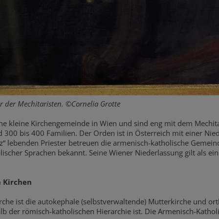
r der Mechitaristen. ©Cornelia Grotte
ne kleine Kirchengemeinde in Wien und sind eng mit dem Mechit
 300 bis 400 Familien. Der Orden ist in Österreich mit einer Nie
tz“ lebenden Priester betreuen die armenisch-katholische Gemein
lischer Sprachen bekannt. Seine Wiener Niederlassung gilt als e
 Kirchen
rche ist die autokephale (selbstverwaltende) Mutterkirche und o
alb der römisch-katholischen Hierarchie ist. Die Armenisch-Katho