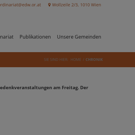
ordinariat@edw.or.at
Wollzeile 2/3, 1010 Wien
nariat
Publikationen
Unsere Gemeinden
SIE SIND HIER:
HOME
CHRONIK
 Gedenkveranstaltungen am Freitag. Der