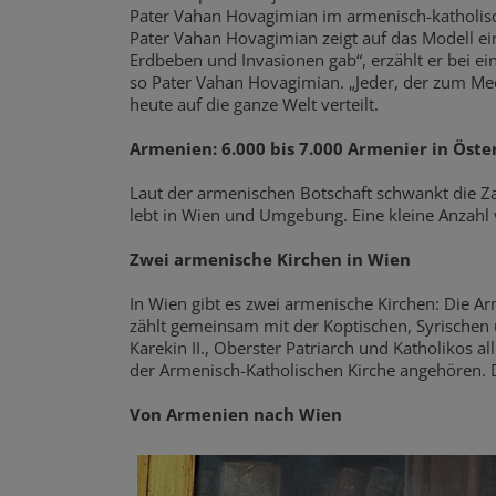
Pater Vahan Hovagimian im armenisch-katholisc
Pater Vahan Hovagimian zeigt auf das Modell ein
Erdbeben und Invasionen gab“, erzählt er bei e
so Pater Vahan Hovagimian. „Jeder, der zum Mee
heute auf die ganze Welt verteilt.
Armenien: 6.000 bis 7.000 Armenier in Öste
Laut der armenischen Botschaft schwankt die Z
lebt in Wien und Umgebung. Eine kleine Anzahl 
Zwei armenische Kirchen in Wien
In Wien gibt es zwei armenische Kirchen: Die Ar
zählt gemeinsam mit der Koptischen, Syrischen 
Karekin II., Oberster Patriarch und Katholikos 
der Armenisch-Katholischen Kirche angehören. Di
Von Armenien nach Wien