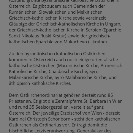
Österreich. Es gibt zudem auch Gemeinden der
Rumänischen, Slowakischen und Melkitischen
Griechisch-katholischen Kirche sowie vereinzelt
Gläubige der Griechisch-katholischen Kirche in Ungarn,
der Griechisch-katholischen Kirche in Serbien (Eparchie
Sankt Nikolaus Ruski Krstur) sowie der griechisch-
katholischen Eparchie von Mukachevo (Ukraine).
Zu den byzantinischen katholischen Ostkirchen
kommen in Österreich auch noch einige orientalische
katholische Ostkirchen (Maronitische Kirche, Armenisch-
Katholische Kirche, Chaldäische Kirche, Syro-
Malankarische Kirche, Syro-Malabarische Kirche, und
äthiopisch-katholische Kirche).
Dem Ostkirchenordinariat gehören derzeit rund 85
Priester an. Es gibt die Zentralpfarre St. Barbara in Wien
und rund 35 Seelsorgestellen, verteilt auf ganz
Österreich. Der jeweilige Erzbischof von Wien - derzeit
Kardinal Christoph Schönborn - steht den katholischen
Ostkirchen als Ordinarius vor. Er trägt damit die
bischöfliche Letztverantwortung. Generalvikar des