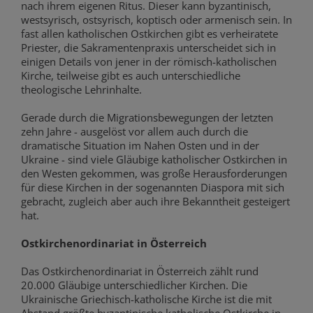
nach ihrem eigenen Ritus. Dieser kann byzantinisch,
westsyrisch, ostsyrisch, koptisch oder armenisch sein. In
fast allen katholischen Ostkirchen gibt es verheiratete
Priester, die Sakramentenpraxis unterscheidet sich in
einigen Details von jener in der römisch-katholischen
Kirche, teilweise gibt es auch unterschiedliche
theologische Lehrinhalte.
Gerade durch die Migrationsbewegungen der letzten
zehn Jahre - ausgelöst vor allem auch durch die
dramatische Situation im Nahen Osten und in der
Ukraine - sind viele Gläubige katholischer Ostkirchen in
den Westen gekommen, was große Herausforderungen
für diese Kirchen in der sogenannten Diaspora mit sich
gebracht, zugleich aber auch ihre Bekanntheit gesteigert
hat.
Ostkirchenordinariat in Österreich
Das Ostkirchenordinariat in Österreich zählt rund
20.000 Gläubige unterschiedlicher Kirchen. Die
Ukrainische Griechisch-katholische Kirche ist die mit
Abstand größte byzantinische katholische Ostkirche in