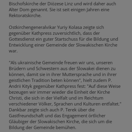
Bischofskirche der Diözese Linz und wird daher auch
Alter Dom genannt. Sie ist seit einigen Jahren eine
Rektoratskirche.
Ostkirchengeneralvikar Yuriy Kolasa zeigte sich
gegenüber Kathpress zuversichtlich, dass der
Gottesdienst ein guter Startschuss für die Bildung und
Entwicklung einer Gemeinde der Slowakischen Kirche
war.
"Als ukrainische Gemeinde freuen wir uns, unseren
Brüdern und Schwestern aus der Slowakei dienen zu
können, damit sie in ihrer Muttersprache und in ihrer
geistlichen Tradition beten können", hielt zudem P.
Andrii Kityk gegenüber Kathpress fest: "Auf diese Weise
bezeugen wir immer wieder die Einheit der Kirche
Christi, die sich in der Vielfalt und im Reichtum
verschiedener Völker, Sprachen und Kulturen entfaltet."
Dankbar zeigte sich auch P. Terek über die
Gastfreundschaft und das Engagement örtlicher
Gläubiger der Slowakischen Kirche, die sich um die
Bildung der Gemeinde bemühen.