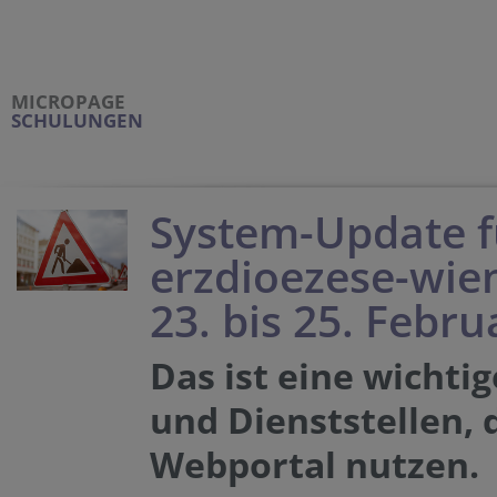
MICROPAGE
SCHULUNGEN
System-Update f
erzdioezese-wie
23. bis 25. Febru
Das ist eine wichtig
und Dienststellen, 
Webportal nutzen.