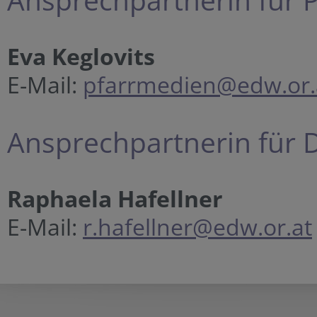
Eva Keglovits
E-Mail:
pfarrmedien@edw.or.
Ansprechpartnerin für D
Raphaela Hafellner
E-Mail:
r.hafellner@edw.or.at