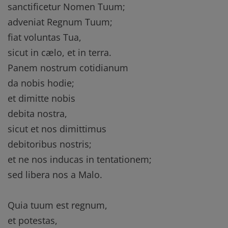
sanctificetur Nomen Tuum;
adveniat Regnum Tuum;
fiat voluntas Tua,
sicut in cælo, et in terra.
Panem nostrum cotidianum
da nobis hodie;
et dimitte nobis
debita nostra,
sicut et nos dimittimus
debitoribus nostris;
et ne nos inducas in tentationem;
sed libera nos a Malo.
Quia tuum est regnum,
et potestas,