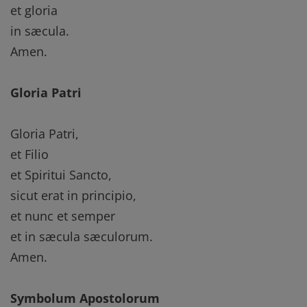
et gloria
in sæcula.
Amen.
Gloria Patri
Gloria Patri,
et Filio
et Spiritui Sancto,
sicut erat in principio,
et nunc et semper
et in sæcula sæculorum.
Amen.
Symbolum Apostolorum