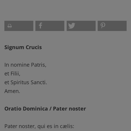
Signum Crucis
In nomine Patris,
et Filii,
et Spiritus Sancti.
Amen.
Oratio Dominica / Pater noster
Pater noster, qui es in cælis: