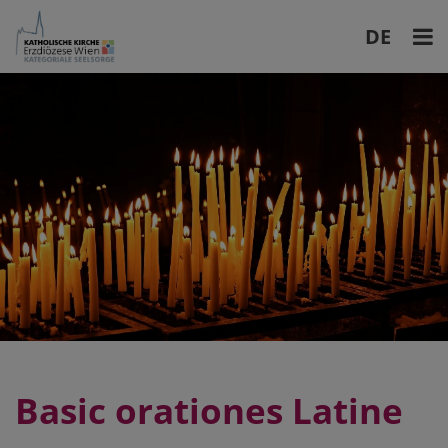
DE
EN
Basic orationes Latine