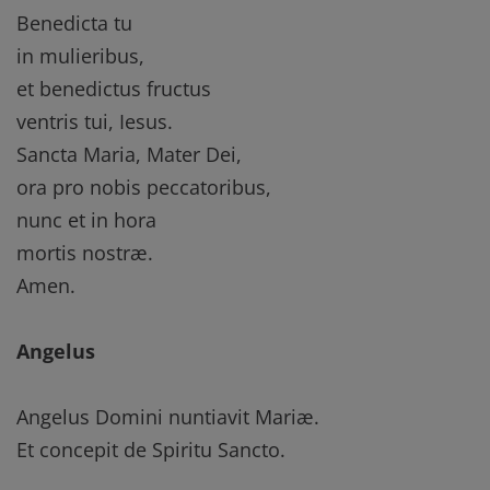
Benedicta tu
in mulieribus,
et benedictus fructus
ventris tui, Iesus.
Sancta Maria, Mater Dei,
ora pro nobis peccatoribus,
nunc et in hora
mortis nostræ.
Amen.
Angelus
Angelus Domini nuntiavit Mariæ.
Et concepit de Spiritu Sancto.