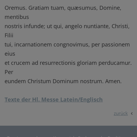
Oremus. Gratiam tuam, quæsumus, Domine,
mentibus
nostris infunde; ut qui, angelo nuntiante, Christi,
Filii
tui, incarnationem congnovimus, per passionem
eius
et crucem ad resurrectionis gloriam perducamur.
Per
eundem Christum Dominum nostrum. Amen.
Texte der Hl. Messe Latein/Englisch
zurück