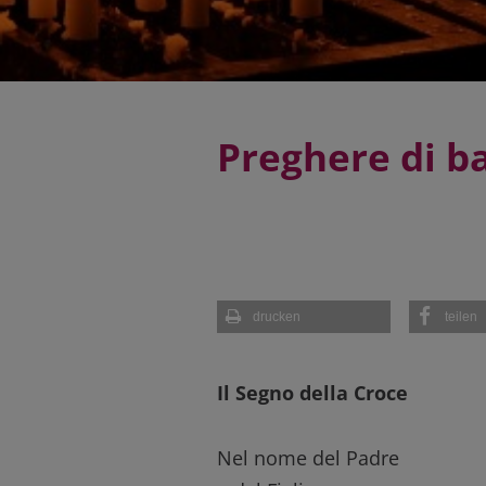
Preghere di ba
drucken
teilen
Il Segno della Croce
Nel nome del Padre