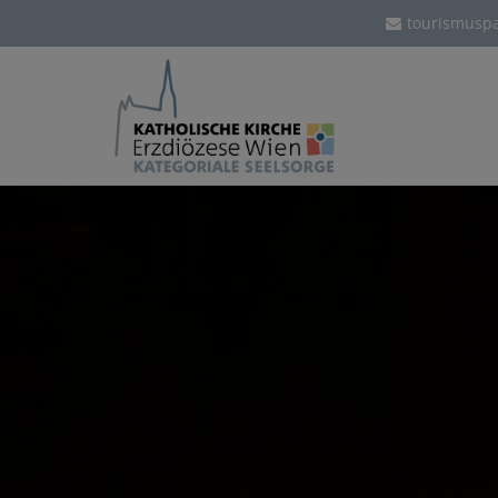
tourismuspa