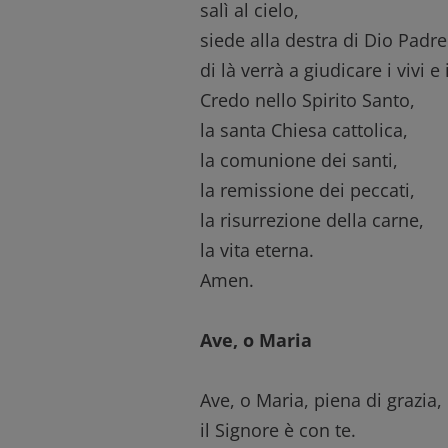
salì al cielo,
siede alla destra di Dio Padr
di là verrà a giudicare i vivi e 
Credo nello Spirito Santo,
la santa Chiesa cattolica,
la comunione dei santi,
la remissione dei peccati,
la risurrezione della carne,
la vita eterna.
Amen.
Ave, o Maria
Ave, o Maria, piena di grazia,
il Signore è con te.