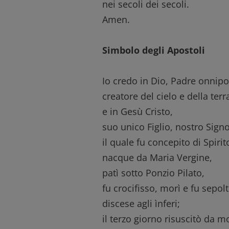
nei secoli dei secoli.
Amen.
Simbolo degli Apostoli
Io credo in Dio, Padre onnipo
creatore del cielo e della terr
e in Gesù Cristo,
suo unico Figlio, nostro Signo
il quale fu concepito di Spirit
nacque da Maria Vergine,
patì sotto Ponzio Pilato,
fu crocifisso, morì e fu sepolt
discese agli ìnferi;
il terzo giorno risuscitò da m