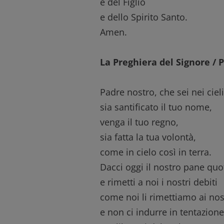
e del Figlio
e dello Spirito Santo.
Amen.
La Preghiera del Signore / 
Padre nostro, che sei nei cieli
sia santificato il tuo nome,
venga il tuo regno,
sia fatta la tua volontà,
come in cielo così in terra.
Dacci oggi il nostro pane quo
e rimetti a noi i nostri debiti
come noi li rimettiamo ai nost
e non ci indurre in tentazione