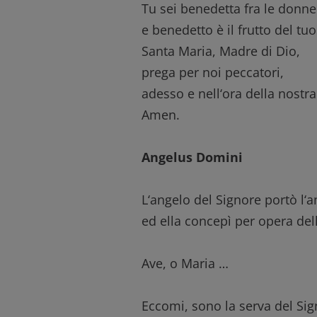
Tu sei benedetta fra le donne
e benedetto è il frutto del tu
Santa Maria, Madre di Dio,
prega per noi peccatori,
adesso e nell‘ora della nostr
Amen.
Angelus Domini
L‘angelo del Signore portò l‘
ed ella concepì per opera dell
Ave, o Maria …
Eccomi, sono la serva del Sig