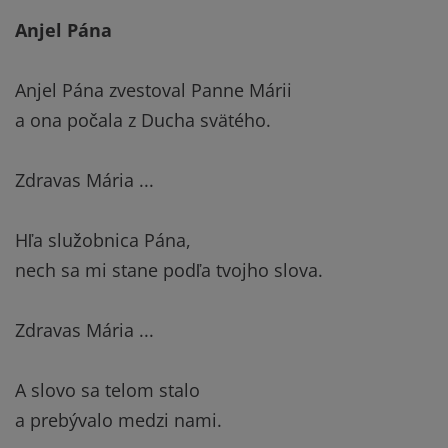
Anjel Pána
Anjel Pána zvestoval Panne Márii
a ona počala z Ducha svätého.
Zdravas Mária ...
Hľa služobnica Pána,
nech sa mi stane podľa tvojho slova.
Zdravas Mária ...
A slovo sa telom stalo
a prebývalo medzi nami.