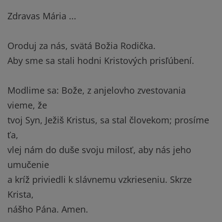
Zdravas Mária ...
Oroduj za nás, svätá Božia Rodička.
Aby sme sa stali hodni Kristových prisľúbení.
Modlime sa: Bože, z anjelovho zvestovania
vieme, že
tvoj Syn, Ježiš Kristus, sa stal človekom; prosíme
ťa,
vlej nám do duše svoju milosť, aby nás jeho
umučenie
a kríž priviedli k slávnemu vzkrieseniu. Skrze
Krista,
nášho Pána. Amen.