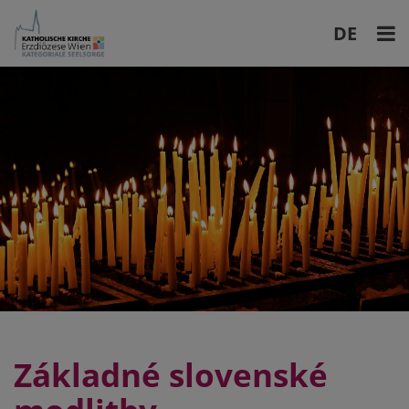
DE
EN
Základné slovenské