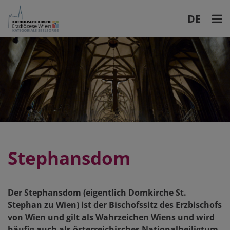
DE
EN
Stephansdom
Der Stephansdom (eigentlich Domkirche St.
Stephan zu Wien) ist der Bischofssitz des Erzbischofs
von Wien und gilt als Wahrzeichen Wiens und wird
häufig auch als österreichisches Nationalheiligtum