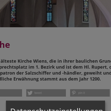
che
 älteste Kirche Wiens, die in ihrer baulichen Gr
uprechtsplatz im 1. Bezirk und ist dem Hl. Rupert
atron der Salzschiffer und -händler, geweiht und 
dliche Erwähnung stammt aus dem Jahr 1200.
tweet
pin it
Datenschutzeinstellungen