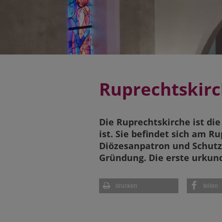
Ruprechtskir
Die Ruprechtskirche ist die
ist. Sie befindet sich am R
Diözesanpatron und Schutzp
Gründung. Die erste urkun
drucken
teilen