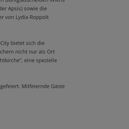
der Apsis) sowie die
er von Lydia Roppolt
City bietet sich die
chern nicht nur als Ort
tkirche“, eine spezielle
efeiert. Mitfeiernde Gäste