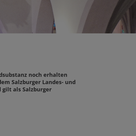
undsubstanz noch erhalten
, dem Salzburger Landes- und
gilt als Salzburger