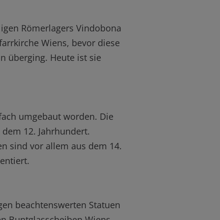
ligen Römerlagers Vindobona
Pfarrkirche Wiens, bevor diese
n überging. Heute ist sie
rfach umgebaut worden. Die
 dem 12. Jahrhundert.
 sind vor allem aus dem 14.
ntiert.
igen beachtenswerten Statuen
ten Buntglasscheiben Wiens