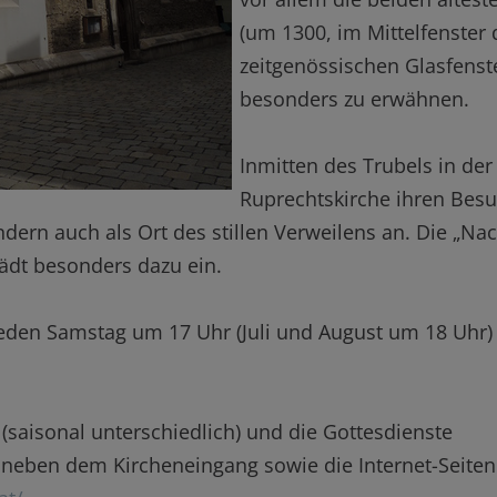
(um 1300, im Mittelfenster 
zeitgenössischen Glasfenst
besonders zu erwähnen.
Inmitten des Trubels in der 
Ruprechtskirche ihren Besu
ern auch als Ort des stillen Verweilens an. Die „Nach
ädt besonders dazu ein.
den Samstag um 17 Uhr (Juli und August um 18 Uhr) g
(saisonal unterschiedlich) und die Gottesdienste
 neben dem Kircheneingang sowie die Internet-Seiten