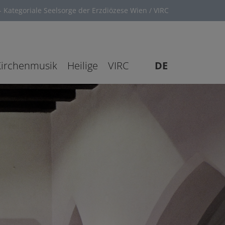
 Kategoriale Seelsorge der Erzdiözese Wien / VIRC
Kirchenmusik
Heilige
VIRC
DE
EN