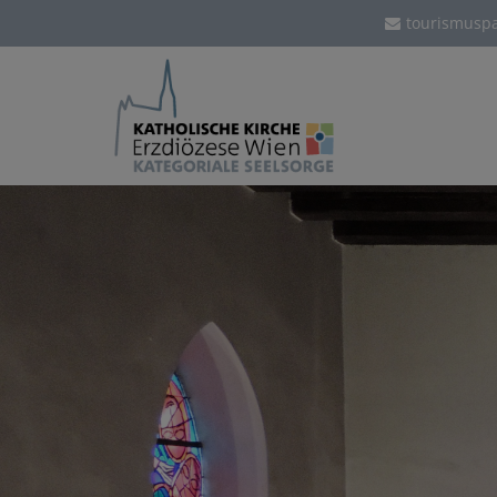
tourismuspa