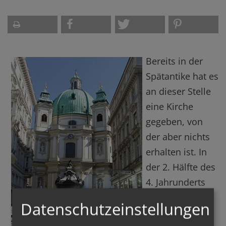
Bereits in der
Spätantike hat es
an dieser Stelle
eine Kirche
gegeben, von
der aber nichts
erhalten ist. In
der 2. Hälfte des
4. Jahrunderts
entstand eine
Datenschutzeinstellungen
Kirche auf dem