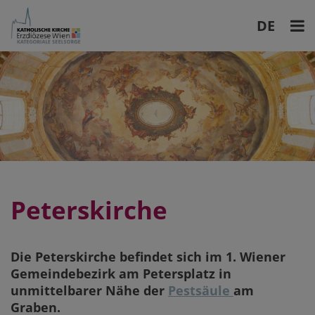
DE
EN
Peterskirche
Die Peterskirche befindet sich im 1. Wiener
Gemeindebezirk am Petersplatz in
unmittelbarer Nähe der
Pestsäule
am
Graben.