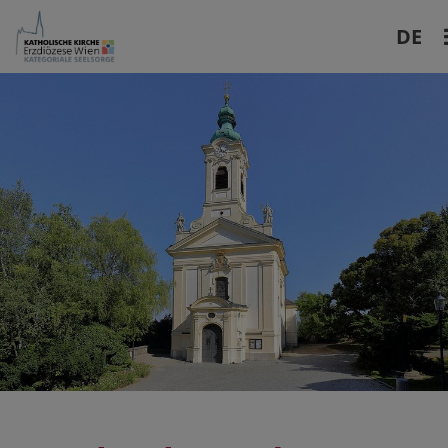
DE
EN