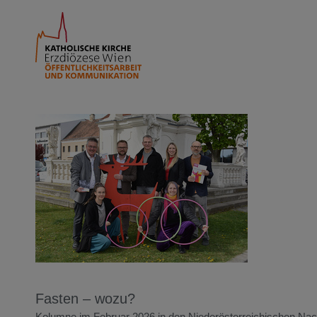
Fasten – wozu?
Kolumne im Februar 2026 in den Niederösterreichischen Nac