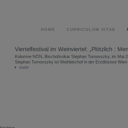
HOME
CURRICULUM VITAE
Viertelfestival im Weinviertel: „Plötzlich : Me
Kolumne NÖN, Bischofsvikar Stephan Turnovszky, im Mai 
Stephan Turnovszky ist Weihbischof in der Erzdiözese Wien
mehr
hrichten