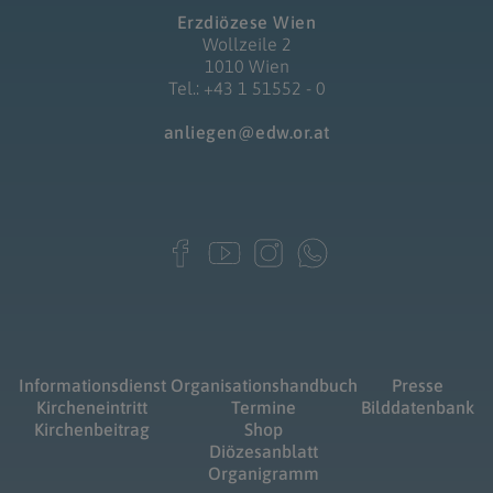
Erzdiözese Wien
Wollzeile 2
1010 Wien
Tel.: +43 1 51552 - 0
anliegen@edw.or.at
Informationsdienst
Organisationshandbuch
Presse
Kircheneintritt
Termine
Bilddatenbank
Kirchenbeitrag
Shop
Diözesanblatt
Organigramm