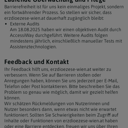
Barrierefreiheit ist für uns kein einmaliges Projekt, sondern
ein fortwährender Prozess. So stellen wir sicher, dass
erzdioezese-wien.at dauerhaft zugänglich bleibt:
Externe Audits
Am 18.08.2025 haben wir einen objektiven Audit durch
AccessiWay durchgeführt. Weitere Audits folgen
mindestens jährlich, einschließlich manueller Tests mit
Assistenztechnologien.
Feedback und Kontakt
Ihr Feedback hilft uns, erzdioezese-wien.at weiter zu
verbessern. Wenn Sie auf Barrieren stoßen oder
Anregungen haben, können Sie uns jederzeit per E-Mail,
Telefon oder Post kontaktieren. Bitte beschreiben Sie das
Problem so genau wie möglich, damit wir gezielt helfen
können.
Wir schätzen Rückmeldungen von Nutzerinnen und
Nutzer besonders dann, wenn etwas nicht wie erwartet
funktioniert. Sollten Sie Schwierigkeiten beim Zugriff auf
Inhalte oder Funktionen von erzdioezese-wien.at haben
oder eine Barriere entdecken, freuen wir uns über Ihren