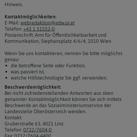
Hinweis.
Kontaktmöglichkeiten:
E-Mail:
webredaktion@edw.or.at
Telefon:
+43 1 51552-0
Postanschrift: Amt für Öffentlichkeitsarbeit und
Kommunikation, Stephansplatz 4/6/4, 1010 Wien
Wenn Sie uns kontaktieren, nennen Sie bitte möglichst
genau:
die betroffene Seite oder Funktion,
was passiert ist,
welche Hilfstechnologie Sie ggf. verwenden.
Beschwerdemöglichkeit:
Bei nicht zufriedenstellenden Antworten aus oben
genannter Kontaktmöglichkeit können Sie sich mittels
Beschwerde an das Sozialministeriumservice der
Landesstelle Oberösterreich wenden.
Kontakt:
Gruberstraße 63, 4021 Linz
Telefon:
0732/7604-0
Fax:
0732/7604-4400