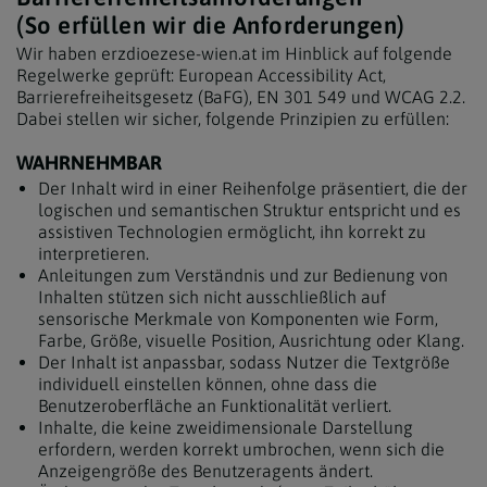
(So erfüllen wir die Anforderungen)
Wir haben erzdioezese-wien.at im Hinblick auf folgende
Regelwerke geprüft: European Accessibility Act,
Barrierefreiheitsgesetz (BaFG), EN 301 549 und WCAG 2.2.
Dabei stellen wir sicher, folgende Prinzipien zu erfüllen:
WAHRNEHMBAR
Der Inhalt wird in einer Reihenfolge präsentiert, die der
logischen und semantischen Struktur entspricht und es
assistiven Technologien ermöglicht, ihn korrekt zu
interpretieren.
Anleitungen zum Verständnis und zur Bedienung von
Inhalten stützen sich nicht ausschließlich auf
sensorische Merkmale von Komponenten wie Form,
Farbe, Größe, visuelle Position, Ausrichtung oder Klang.
Der Inhalt ist anpassbar, sodass Nutzer die Textgröße
individuell einstellen können, ohne dass die
Benutzeroberfläche an Funktionalität verliert.
Inhalte, die keine zweidimensionale Darstellung
erfordern, werden korrekt umbrochen, wenn sich die
Anzeigengröße des Benutzeragents ändert.