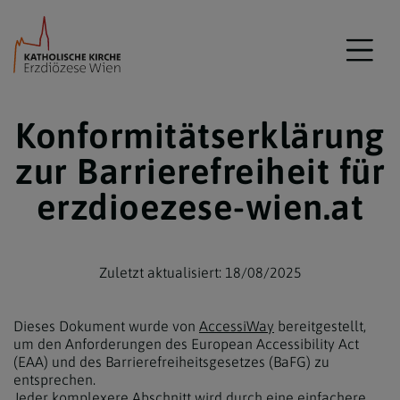
Konformitätserklärung
zur Barrierefreiheit für
erzdioezese-wien.at
Zuletzt aktualisiert: 18/08/2025
Dieses Dokument wurde von
AccessiWay
bereitgestellt,
um den Anforderungen des European Accessibility Act
(EAA) und des Barrierefreiheitsgesetzes (BaFG) zu
entsprechen.
Jeder komplexere Abschnitt wird durch eine einfachere