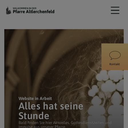
WILLKOMMEN IN DER
Pfarre Altlerchenfeld
Kontakt
Website in Arbeit
Alles hat seine
Stunde
Bald finden Sie hier Aktuelles, Gottesdienstzeiten und
Impulse aus unserer Pfarre.