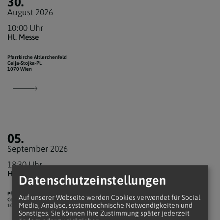
30.
August 2026
10:00 Uhr
Hl. Messe
Pfarrkirche Altlerchenfeld
Ceija-Stojka-Pl.
1070 Wien
05.
September 2026
18:30 Uhr
Hl. Messe
Datenschutzeinstellungen
Pfarrkirche Altlerchenfeld
Auf unserer Webseite werden Cookies verwendet für Social
Ceija-Stojka-Pl.
Media, Analyse, systemtechnische Notwendigkeiten und
1070 Wien
Sonstiges. Sie können Ihre Zustimmung später jederzeit