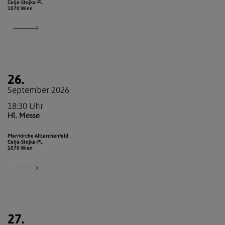
Ceija-Stojka-Pl.
1070 Wien
26.
September 2026
18:30 Uhr
Hl. Messe
Pfarrkirche Altlerchenfeld
Ceija-Stojka-Pl.
1070 Wien
27.