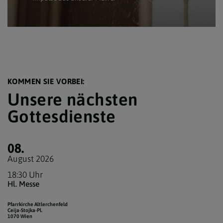
KOMMEN SIE VORBEI:
Unsere nächsten
Gottesdienste
08.
August 2026
18:30 Uhr
Hl. Messe
Pfarrkirche Altlerchenfeld
Ceija-Stojka-Pl.
1070 Wien