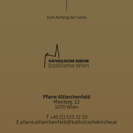
zum Anfang der Seite
Pfarre Altlerchenfeld
Menterg. 13
1070 Wien
T
+43 (1) 523 32 10
E
pfarre.altlerchenfeld@katholischekirche.at