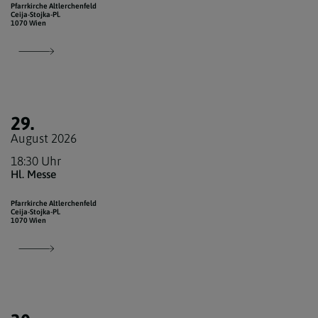
Pfarrkirche Altlerchenfeld
Ceija-Stojka-Pl.
1070 Wien
29.
August 2026
18:30 Uhr
Hl. Messe
Pfarrkirche Altlerchenfeld
Ceija-Stojka-Pl.
1070 Wien