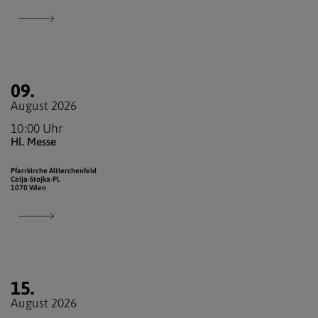
09.
August 2026
10:00 Uhr
Hl. Messe
Pfarrkirche Altlerchenfeld
Ceija-Stojka-Pl.
1070 Wien
15.
August 2026