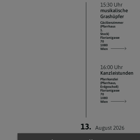
15:30 Uhr
musikalische
Grashüpfer
Cäcilienzimmer
(Pfarrhaus
1.
Stock)
Florianigasse
70
1080
Wien
16:00 Uhr
Kanzleistunden
Pfarrkanzlei
(Pfarrhaus,
Erdgeschoß)
Florianigasse
70
1080
Wien
13.
August 2026