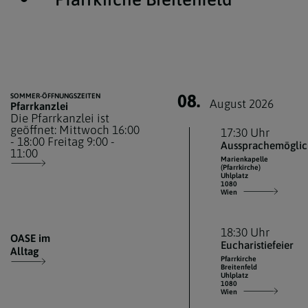
08.
SOMMER-ÖFFNUNGSZEITEN
August 2026
Pfarrkanzlei
Die Pfarrkanzlei ist
geöffnet: Mittwoch 16:00
17:30 Uhr
- 18:00 Freitag 9:00 -
Aussprachemöglic
11:00
Marienkapelle
(Pfarrkirche)
Uhlplatz
1080
Wien
18:30 Uhr
OASE im
Eucharistiefeier
Alltag
Pfarrkirche
Breitenfeld
Uhlplatz
1080
Wien