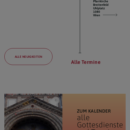
Pfarrkirche
Breitenfeld
Uhlplatz
1080
Wien
ALLE NEUIGKEITEN
Alle Termine
Pfarrkirche Breitenfeld
ZUM KALENDER
alle
Gottesdienste