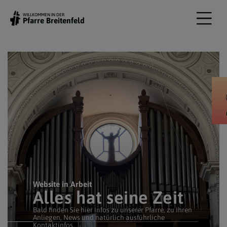
WILLKOMMEN IN DER
Pfarre Breitenfeld
Website in Arbeit
Alles hat seine Zeit
Bald finden Sie hier Infos zu unserer Pfarre, zu Ihren
Anliegen, News und natürlich ausführliche
Kontaktinfos.