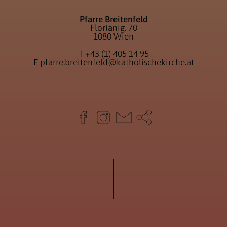
Pfarre Breitenfeld
Florianig. 70
1080 Wien
T
+43 (1) 405 14 95
E
pfarre.breitenfeld@katholischekirche.at