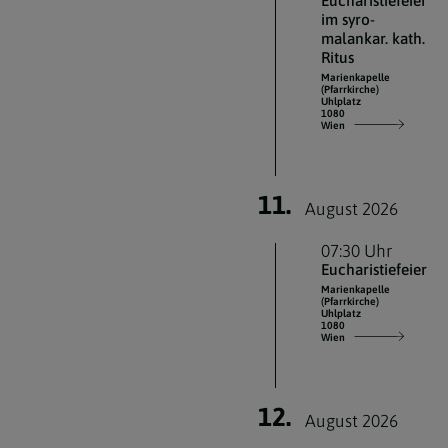
Eucharistiefeier
im syro-
malankar. kath.
Ritus
Marienkapelle
(Pfarrkirche)
Uhlplatz
1080
Wien
11.
August 2026
07:30 Uhr
Eucharistiefeier
Marienkapelle
(Pfarrkirche)
Uhlplatz
1080
Wien
12.
August 2026