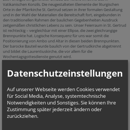
Vatikanischen Konzils. Die neugestalteten Elemente der liturgischen
Orte in der Pfarrkirche St. Gertrud setzen in ihrer formalen Gestaltung
und in der Wahl der Materialien die Bereitschaft fort, eingebunden in
den traditionellen Rahmen der baulichen Gegebenheiten Ausdruck
zeitgemäßen christlichen Lebens zu sein. Unser Feierraum in St. Gertrud
ist rechteckig – vergleichbar mit einer Ellipse, die zwei gleichrangige
Brennpunkte hat. Logische Konsequenz für uns war somit die
Positionierung von Ambo und Altar in diesen beiden Brennpunkten.
Der barocke Bauteil wurde baulich von der Gertrudkirche abgetrennt
und bildet die Laurentiuskirche, die vor allem für die
Wochentagsgottesdienste genutzt wird.
Zum Gemeindegebiet gehören die "
Kapelle Haus Miriam der
Datenschutzeinstellungen
Caritas"
und die "
Kapelle Hl. Johannes de la Salle
".
Die Teilgemeinde liegt im
Vikariat Wien - Stadt
und gehört zum
Stadtdekanat 18.
Auf unserer Webseite werden Cookies verwendet
für Social Media, Analyse, systemtechnische
Notwendigkeiten und Sonstiges. Sie können Ihre
Zustimmung später jederzeit ändern oder
Sie haben Fragen zu
zurückziehen.
… Taufe
(weitere
Infos
...)
… Erstkommunion
(weitere
Infos
...)
… Firmung
(weitere
Infos
...)