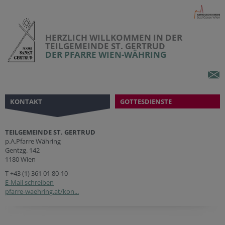
HERZLICH WILLKOMMEN IN DER
TEILGEMEINDE ST. GERTRUD
DER PFARRE WIEN-WÄHRING
KONTAKT
GOTTESDIENSTE
TEILGEMEINDE ST. GERTRUD
p.A.Pfarre Währing
Gentzg. 142
1180 Wien
T
+43 (1) 361 01 80-10
E-Mail schreiben
pfarre-waehring.at/kon...