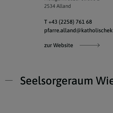
2534 Alland
T +43 (2258) 761 68
pfarre.alland@katholischeki
zur Website
Seelsorgeraum Wi