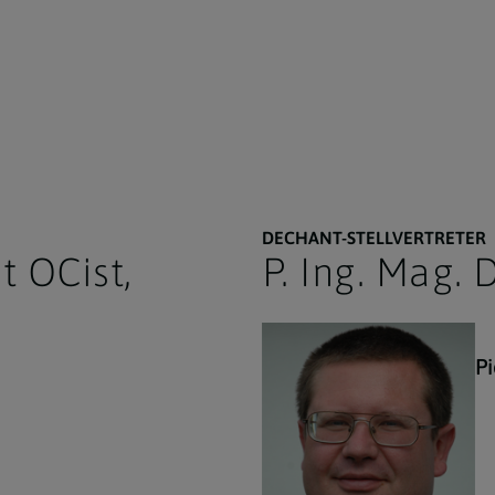
DECHANT-STELLVERTRETER
t OCist,
P. Ing. Mag. 
P