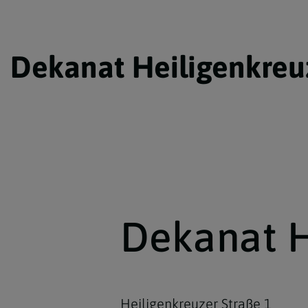
Dekanat Heiligenkreu
Dekanat H
Heiligenkreuzer Straße 1