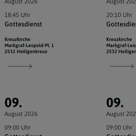
August 2026
August 20
18:45 Uhr
20:10 Uhr
Gottesdienst
Gottesdie
Kreuzkirche
Kreuzkirche
Markgraf-Leopold-Pl. 1
Markgraf-Leop
2532 Heiligenkreuz
2532 Heilige
09.
09.
August 2026
August 20
09:00 Uhr
09:00 Uhr