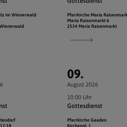
nst
Gottesdienst
ulz im Wienerwald
Pfarrkirche Maria Raisenmark
Maria Raisenmarkt 6
 Wienerwald
2534 Maria Raisenmarkt
09.
26
August 2026
10:00 Uhr
nst
Gottesdienst
ttendorf
Pfarrkirche Gaaden
17-18
Kirchenpl. 1