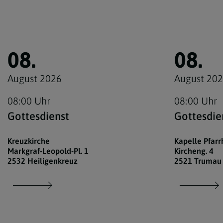
08.
08.
August 2026
August 20
08:00 Uhr
08:00 Uhr
Gottesdienst
Gottesdie
Kreuzkirche
Kapelle Pfar
Markgraf-Leopold-Pl. 1
Kircheng. 4
2532 Heiligenkreuz
2521 Trumau