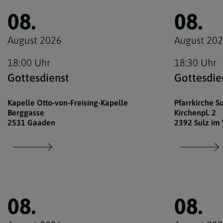
08.
08.
August 2026
August 20
18:00 Uhr
18:30 Uhr
Gottesdienst
Gottesdie
Kapelle Otto-von-Freising-Kapelle
Pfarrkirche S
Berggasse
Kirchenpl. 2
2531 Gaaden
2392 Sulz im
08.
08.