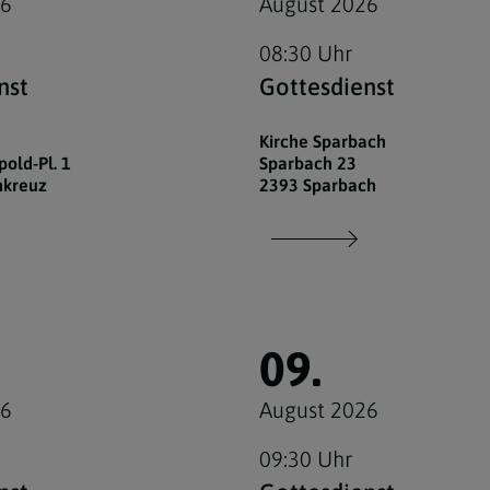
26
August 2026
08:30 Uhr
nst
Gottesdienst
Kirche Sparbach
old-Pl. 1
Sparbach 23
nkreuz
2393 Sparbach
09.
26
August 2026
09:30 Uhr