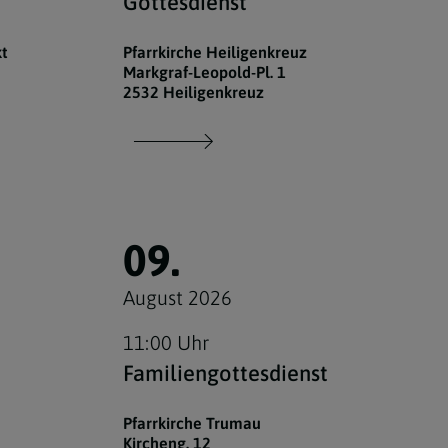
Gottesdienst
t
Pfarrkirche Heiligenkreuz
Markgraf-Leopold-Pl. 1
2532 Heiligenkreuz
09.
August 2026
11:00 Uhr
Familiengottesdienst
Pfarrkirche Trumau
Kircheng. 12