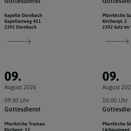
Gottesdienst
Gottesdie
Kapelle Dornbach
Pfarrkirche S
Kapellenweg 451
Kirchenpl. 2
2392 Dornbach
2392 Sulz im
09.
09.
August 2026
August 20
09:30 Uhr
10:00 Uhr
Gottesdienst
Gottesdie
Pfarrkirche Trumau
Pfarrkirche Si
Kircheng. 12
Lärbaumweg 