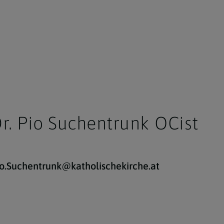
Dr. Pio Suchentrunk OCist
io.Suchentrunk@katholischekirche.at