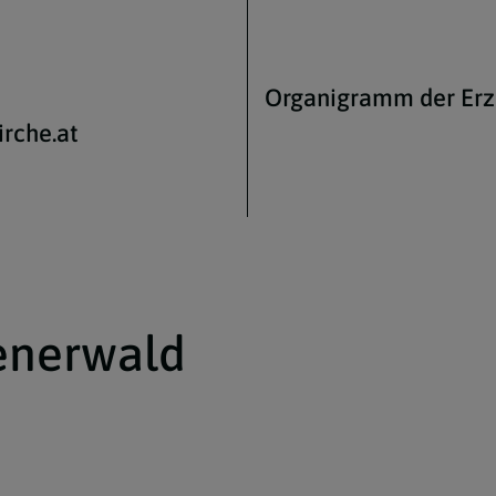
Organigramm der Erz
rche.at
enerwald