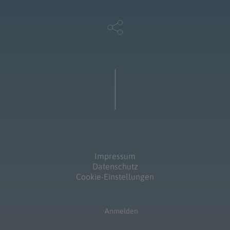
Impressum
Datenschutz
Cookie-Einstellungen
Anmelden