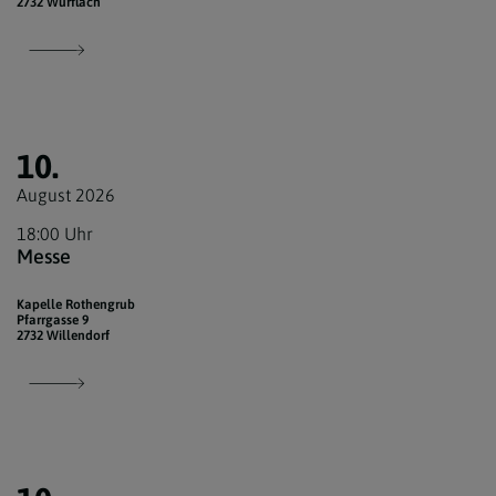
2732 Würflach
10.
August 2026
18:00 Uhr
Messe
Kapelle Rothengrub
Pfarrgasse 9
2732 Willendorf