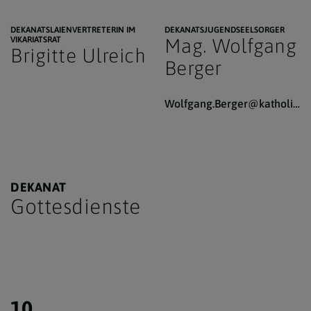
DEKANATSLAIENVERTRETERIN IM
DEKANATSJUGENDSEELSORGER
VIKARIATSRAT
Mag. Wolfgang
Brigitte Ulreich
Berger
Wolfgang.Berger@katholischekirche.at
DEKANAT
Gottesdienste
10.