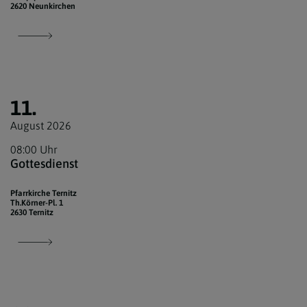
2620 Neunkirchen
11.
August 2026
08:00 Uhr
Gottesdienst
Pfarrkirche Ternitz
Th.Körner-Pl. 1
2630 Ternitz