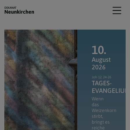
DEKANAT
Neunkirchen
10.
August
2026
Joh 12, 24-26
TAGES­
EVANGELIU
Wenn
das
Weizenkorn
stirbt,
bringt es
reiche