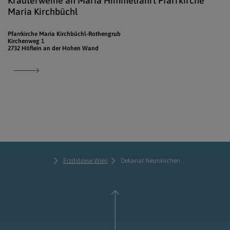
Kräuterweihe an Maria Himmelfahrt Pfarrkirche
Maria Kirchbüchl
Pfarrkirche Maria Kirchbüchl-Rothengrub
Kirchenweg 1
2732 Höflein an der Hohen Wand
Erzdiözese Wien
Dekanat Neunkirchen