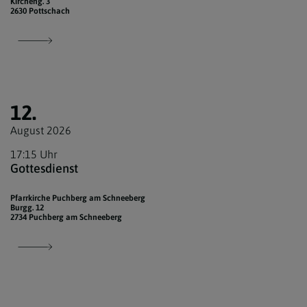
Kircheng. 3
2630 Pottschach
12.
August 2026
17:15 Uhr
Gottesdienst
Pfarrkirche Puchberg am Schneeberg
Burgg. 12
2734 Puchberg am Schneeberg