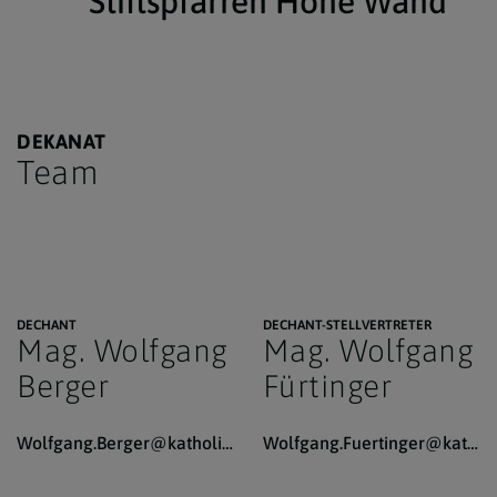
Stiftspfarren Hohe Wand
DEKANAT
Team
DECHANT
DECHANT-STELLVERTRETER
Mag. Wolfgang
Mag. Wolfgang
Berger
Fürtinger
Wolfgang.Berger@katholischekirche.at
Wolfgang.Fuertinger@katholischekirche.at